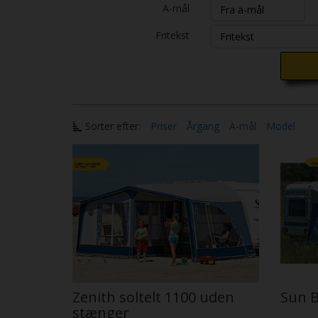
A-mål
Fritekst
Sorter efter:
Priser
Årgang
A-mål
Model
Zenith soltelt 1100 uden
Sun B
stænger