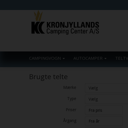
CAMPINGVOGN
AUTOCAMPER
TELT
Brugte telte
Mærke
Vælg
Type
Vælg
Priser
Årgang