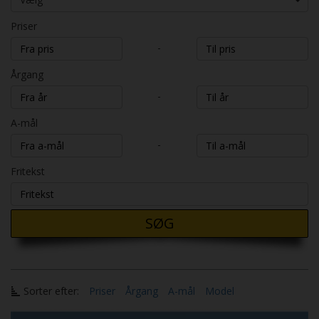
Priser
-
Årgang
-
A-mål
-
Fritekst
SØG
Sorter efter:
Priser
Årgang
A-mål
Model