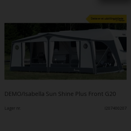
DEMO/Isabella Sun Shine Plus Front G20
Lager nr.
I207400207