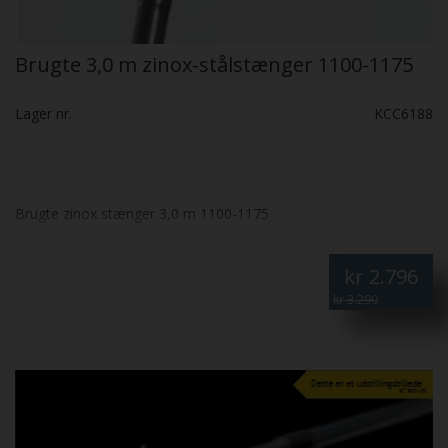
Brugte 3,0 m zinox-stålstænger 1100-1175
Lager nr.
KCC6188
Brugte zinox stænger 3,0 m 1100-1175
kr
2.796
kr 3.290