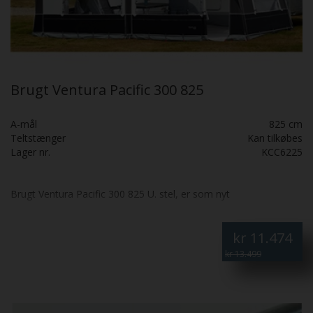
Brugt Ventura Pacific 300 825
A-mål
825 cm
Teltstænger
Kan tilkøbes
Lager nr.
KCC6225
Brugt Ventura Pacific 300 825 U. stel, er som nyt
kr
11.474
kr 13.499