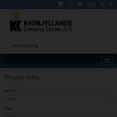
Toggl
navig
Brugte telte
Mærke
Vælg
Type
Vælg