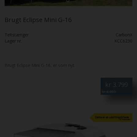
Brugt Eclipse Mini G-16
Teltstænger
CarbonX
Lager nr.
KCC6230
Brugt Eclipse Mini G-16, er som nyt.
kr
3.799
kr 4.469