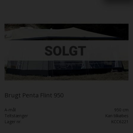
Brugt Penta Flint 950
A-mål
950 cm
Teltstænger
Kan tilkøbes
Lager nr.
KCC6221