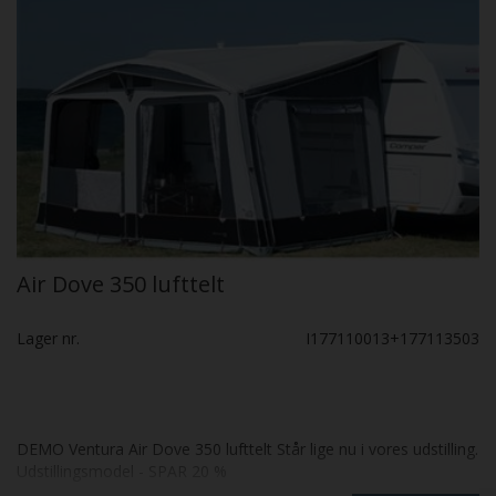
Air Dove 350 lufttelt
Lager nr.
I177110013+177113503
DEMO Ventura Air Dove 350 lufttelt Står lige nu i vores udstilling.
Udstillingsmodel - SPAR 20 %