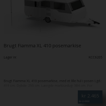
Brugt Fiamma XL 410 posemarkise
Lager nr.
KCC6205
Brugt Fiamma XL 410 posemarkise, med et lille hul i posen Lgd.:
419 cm. Dybde: 250 cm. Længde markisedug: 384 cm. For
direkte montering i teltskinne Vægt: 13,5 kg.
kr
2.465
kr 2.900