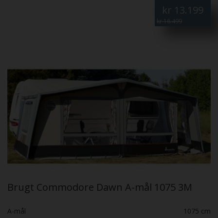
kr
13.199
kr 16.499
Brugt Commodore Dawn A-mål 1075 3M
A-mål
1075 cm