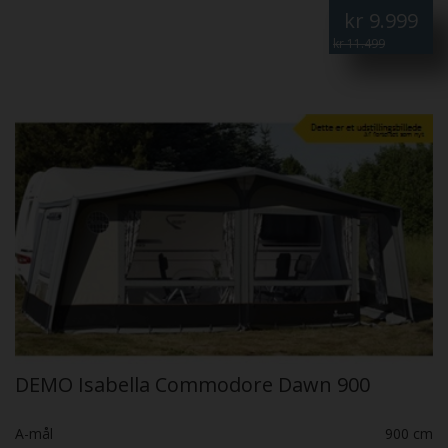
kr
9.999
kr 11.499
DEMO Isabella Commodore Dawn 900
A-mål
900 cm