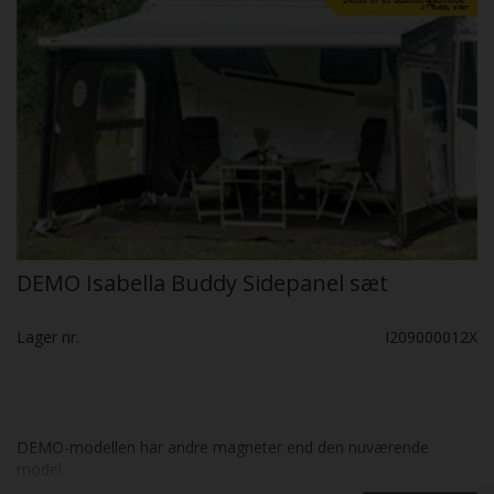
DEMO Isabella Buddy Sidepanel sæt
Lager nr.
I209000012X
DEMO-modellen har andre magneter end den nuværende
model.