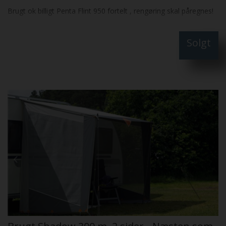
Brugt ok billigt Penta Flint 950 fortelt , rengøring skal påregnes!
Solgt