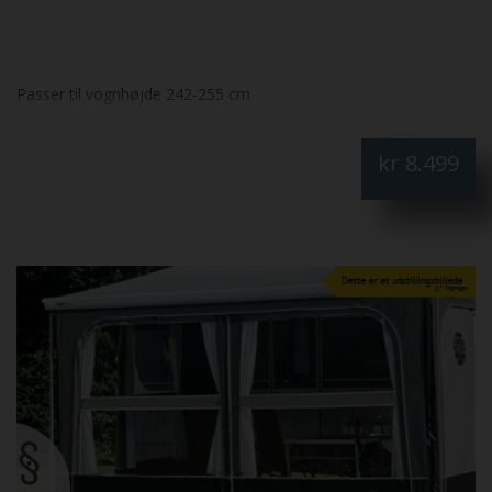
Passer til vognhøjde 242-255 cm
kr
8.499