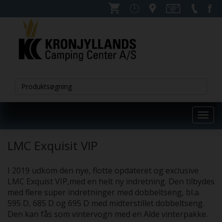
Toggl
navig
LMC Exquisit VIP
I 2019 udkom den nye, flotte opdateret og exclusive
LMC Exquist VIP,med en helt ny indretning. Den tilbydes
med flere super indretninger med dobbeltseng, bl.a.
595 D, 685 D og 695 D med midterstillet dobbeltseng.
Den kan fås som vintervogn med en Alde vinterpakke.