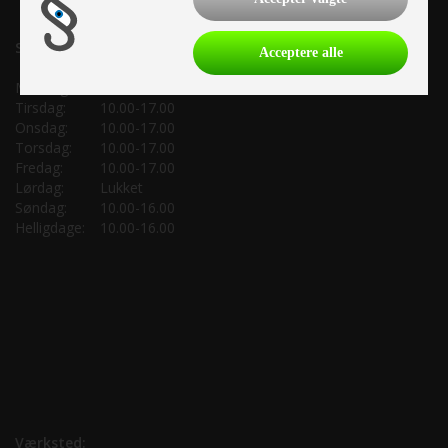
Salgsafdeling:
Acceptere alle
Mandag:
10.00-17.00
Tirsdag:
10.00-17.00
Onsdag:
10.00-17.00
Torsdag:
10.00-17.00
Fredag:
10.00-17.00
Lørdag:
Lukket
Søndag:
10.00-16.00
Helligdage:
10.00-16.00
Værksted: