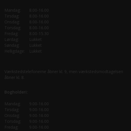
Mandag:
8.00-16.00
Tirsdag:
8.00-16.00
Onsdag:
8.00-16.00
Torsdag:
8.00-16.00
Fredag:
8.00-15.30
Lørdag:
Lukket
Søndag:
Lukket
Helligdage:
Lukket
Værkstedstelefonerne åbner kl. 9, men værkstedsmodtagelsen
åbner kl. 8.
Bogholderi:
Mandag:
9.00-16.00
Tirsdag:
9.00-16.00
Onsdag:
9.00-16.00
Torsdag:
9.00-16.00
Fredag:
9.00-16.00