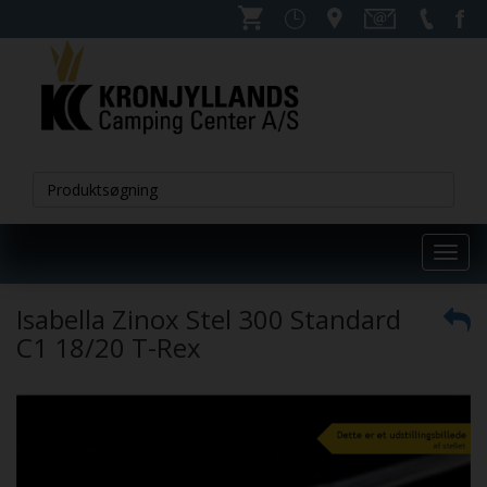
Toggl
navig
Isabella Zinox Stel 300 Standard
C1 18/20 T-Rex