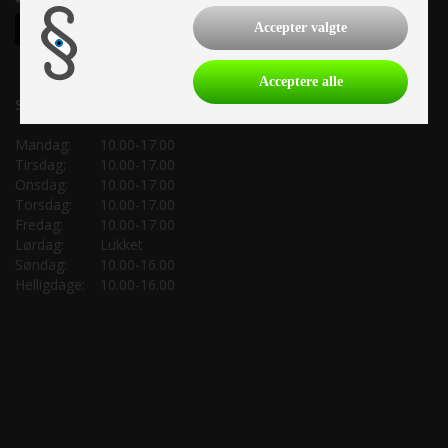
Accepter valgte
Acceptere alle
Salgsafdeling:
Mandag:
10.00-17.00
Tirsdag:
10.00-17.00
Onsdag:
10.00-17.00
Torsdag:
10.00-17.00
Fredag:
10.00-17.00
Lørdag:
Lukket
Søndag:
10.00-16.00
Helligdage:
10.00-16.00