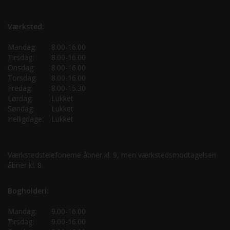
Værksted:
Mandag:
8.00-16.00
Tirsdag:
8.00-16.00
Onsdag:
8.00-16.00
Torsdag:
8.00-16.00
Fredag:
8.00-15.30
Lørdag:
Lukket
Søndag:
Lukket
Helligdage:
Lukket
Værkstedstelefonerne åbner kl. 9, men værkstedsmodtagelsen
åbner kl. 8.
Bogholderi:
Mandag:
9.00-16.00
Tirsdag:
9.00-16.00