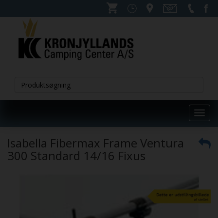
Toggl
navig
Isabella Fibermax Frame Ventura
300 Standard 14/16 Fixus