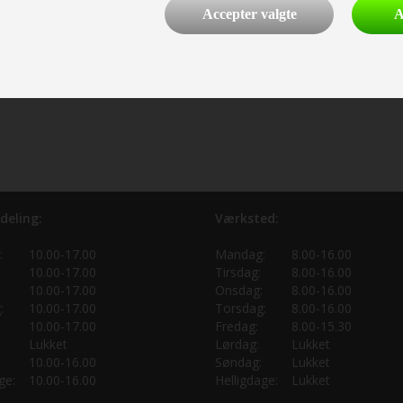
Accepter valgte
A
deling:
Værksted:
:
10.00-17.00
Mandag:
8.00-16.00
10.00-17.00
Tirsdag:
8.00-16.00
10.00-17.00
Onsdag:
8.00-16.00
:
10.00-17.00
Torsdag:
8.00-16.00
10.00-17.00
Fredag:
8.00-15.30
Lukket
Lørdag:
Lukket
10.00-16.00
Søndag:
Lukket
ge:
10.00-16.00
Helligdage:
Lukket