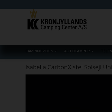
CAMPINGVOGN
AUTOCAMPER
TELT
Isabella CarbonX stel Solsejl Un