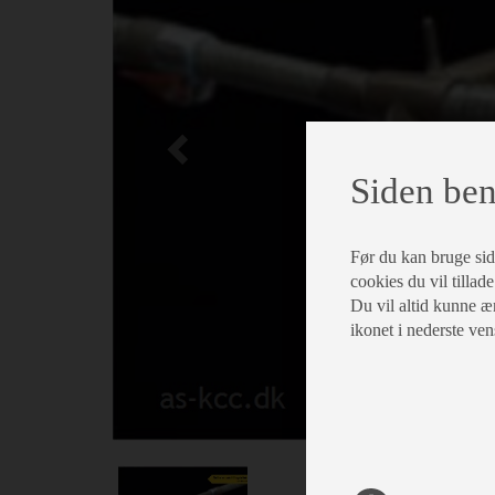
Siden ben
Før du kan bruge siden
cookies du vil tillade
Du vil altid kunne æn
ikonet i nederste ven