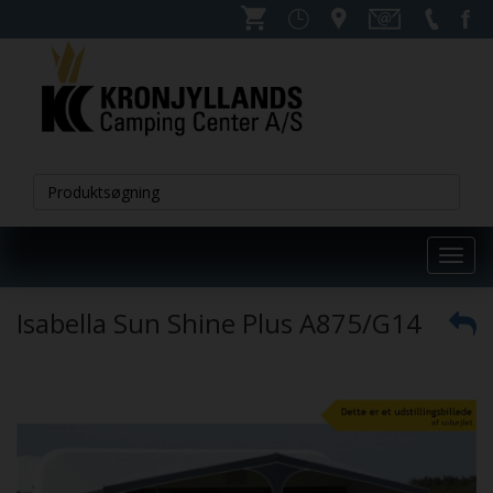
Toggl
navig
Isabella Sun Shine Plus A875/G14