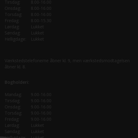
Tirsdag:
8.00-16.00
Onsdag:
8.00-16.00
Torsdag:
8.00-16.00
Fredag:
8.00-15.30
Lørdag:
Lukket
Søndag:
Lukket
Helligdage:
Lukket
Værkstedstelefonerne åbner kl. 9, men værkstedsmodtagelsen
åbner kl. 8.
Bogholderi:
Mandag:
9.00-16.00
Tirsdag:
9.00-16.00
Onsdag:
9.00-16.00
Torsdag:
9.00-16.00
Fredag:
9.00-16.00
Lørdag:
Lukket
Søndag:
Lukket
Helligdage:
Lukket