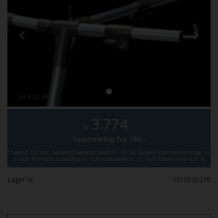
3.774
kr
,-
Finansiering fra
150,-
*
Løbetid 120 mdr.
Samlet tilbagebetalt beløb kr. 18.000
Samlede Kreditomkostninger kr.
14.226
ÅOP 0,0%
Udbetaling kr. 0,00
Kreditbeløb kr. 3.774,00
Debitorrente 9,37 %
Lager nr.
I313020210