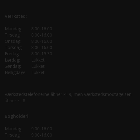
Værksted:
Mandag:
8.00-16.00
Tirsdag:
8.00-16.00
Onsdag:
8.00-16.00
Torsdag:
8.00-16.00
Fredag:
8.00-15.30
Lørdag:
Lukket
Søndag:
Lukket
Helligdage:
Lukket
Værkstedstelefonerne åbner kl. 9, men værkstedsmodtagelsen
åbner kl. 8.
Bogholderi:
Mandag:
9.00-16.00
Tirsdag:
9.00-16.00