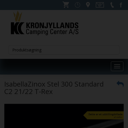
Toggl
navig
IsabellaZinox Stel 300 Standard
C2 21/22 T-Rex