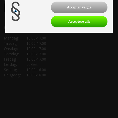
Accepter valgte
Acceptere alle
Salgsafdeling:
Mandag:
10.00-17.00
Tirsdag:
10.00-17.00
Onsdag:
10.00-17.00
Torsdag:
10.00-17.00
Fredag:
10.00-17.00
Lørdag:
Lukket
Søndag:
10.00-16.00
Helligdage:
10.00-16.00