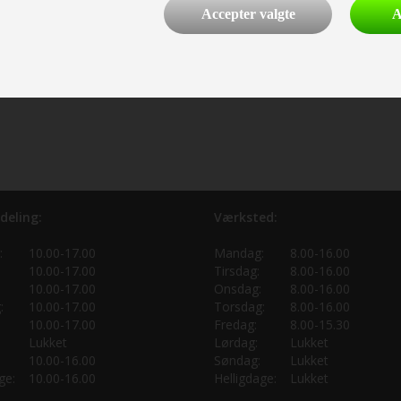
Accepter valgte
A
deling:
Værksted:
:
10.00-17.00
Mandag:
8.00-16.00
10.00-17.00
Tirsdag:
8.00-16.00
10.00-17.00
Onsdag:
8.00-16.00
:
10.00-17.00
Torsdag:
8.00-16.00
10.00-17.00
Fredag:
8.00-15.30
Lukket
Lørdag:
Lukket
10.00-16.00
Søndag:
Lukket
ge:
10.00-16.00
Helligdage:
Lukket