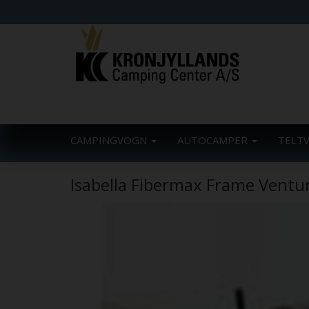
CAMPINGVOGN
AUTOCAMPER
TELT
Isabella Fibermax Frame Ventu