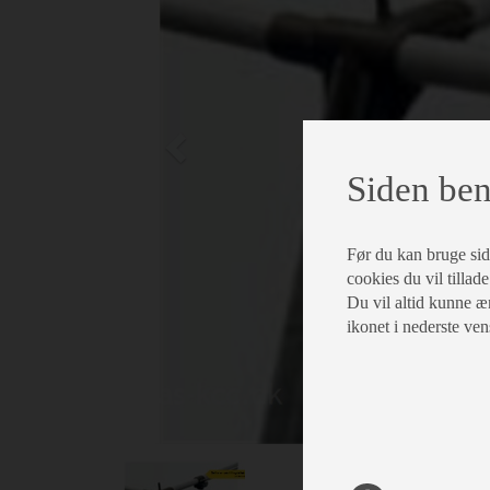
Siden ben
Før du kan bruge siden
cookies du vil tillade
Du vil altid kunne æn
ikonet i nederste ven