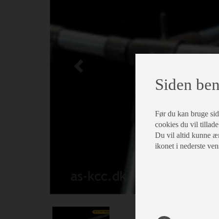
Siden ben
Før du kan bruge siden
cookies du vil tillade
Du vil altid kunne æn
ikonet i nederste ven