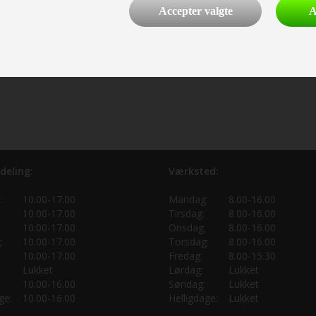
Accepter valgte
A
deling:
Værksted:
:
10.00-17.00
Mandag:
8.00-16.00
10.00-17.00
Tirsdag:
8.00-16.00
10.00-17.00
Onsdag:
8.00-16.00
:
10.00-17.00
Torsdag:
8.00-16.00
10.00-17.00
Fredag:
8.00-15.30
Lukket
Lørdag:
Lukket
10.00-16.00
Søndag:
Lukket
ge:
10.00-16.00
Helligdage:
Lukket