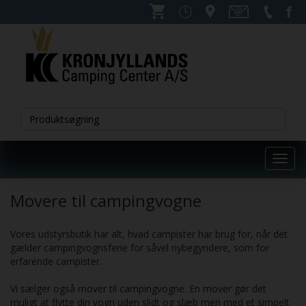
Toggl
navig
Movere til campingvogne
Vores udstyrsbutik har alt, hvad campister har brug for, når det
gælder campingvognsferie for såvel nybegyndere, som for
erfarende campister.
Vi sælger også mover til campingvogne. En mover gør det
muligt at flytte din vogn uden slidt og slæb men med et simpelt