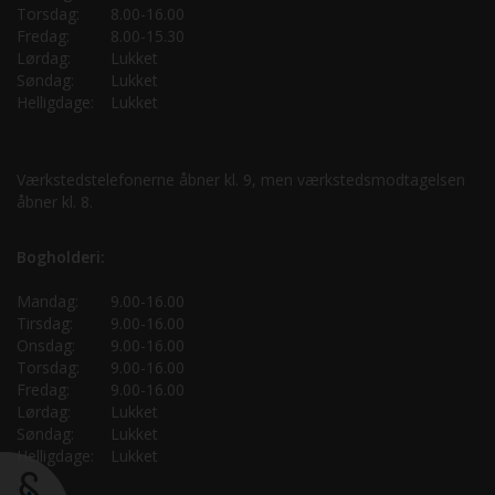
Torsdag:
8.00-16.00
Fredag:
8.00-15.30
Lørdag:
Lukket
Søndag:
Lukket
Helligdage:
Lukket
Værkstedstelefonerne åbner kl. 9, men værkstedsmodtagelsen
åbner kl. 8.
Bogholderi:
Mandag:
9.00-16.00
Tirsdag:
9.00-16.00
Onsdag:
9.00-16.00
Torsdag:
9.00-16.00
Fredag:
9.00-16.00
Lørdag:
Lukket
Søndag:
Lukket
Helligdage:
Lukket