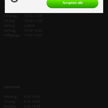
Mandag:
10.00-17.00
Acceptere alle
Tirsdag:
10.00-17.00
Onsdag:
10.00-17.00
Torsdag:
10.00-17.00
Fredag:
10.00-17.00
Lørdag:
Lukket
Søndag:
10.00-16.00
Helligdage:
10.00-16.00
Værksted:
Mandag:
8.00-16.00
Tirsdag:
8.00-16.00
Onsdag:
8.00-16.00