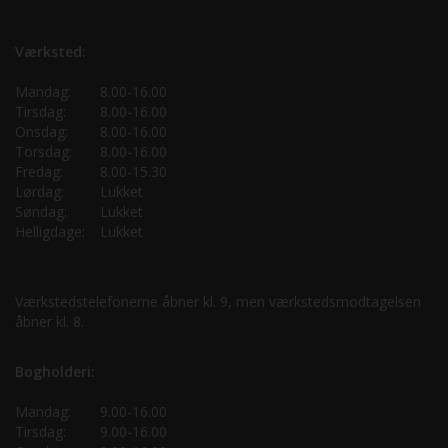
Værksted:
Mandag:
8.00-16.00
Tirsdag:
8.00-16.00
Onsdag:
8.00-16.00
Torsdag:
8.00-16.00
Fredag:
8.00-15.30
Lørdag:
Lukket
Søndag:
Lukket
Helligdage:
Lukket
Værkstedstelefonerne åbner kl. 9, men værkstedsmodtagelsen
åbner kl. 8.
Bogholderi:
Mandag:
9.00-16.00
Tirsdag:
9.00-16.00