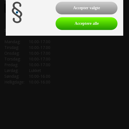
Accepter valgte
Acceptere alle
Salgsafdeling:
Mandag:
10.00-17.00
Tirsdag:
10.00-17.00
Onsdag:
10.00-17.00
Torsdag:
10.00-17.00
Fredag:
10.00-17.00
Lørdag:
Lukket
Søndag:
10.00-16.00
Helligdage:
10.00-16.00