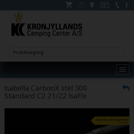
Toggl
navig
Isabella CarbonX stel 300
Standard C2 21/22 IsaFix