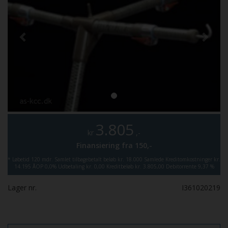
3.805
kr
,-
Finansiering fra
150,-
*
Løbetid 120 mdr.
Samlet tilbagebetalt beløb kr. 18.000
Samlede Kreditomkostninger kr.
14.195
ÅOP 0,0%
Udbetaling kr. 0,00
Kreditbeløb kr. 3.805,00
Debitorrente 9,37 %
Lager nr.
I361020219