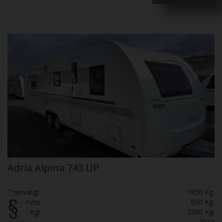
Adria Alpina 743 UP
Egenvægt
1850 Kg.
Lasteevne
650 Kg.
Totalvægt
2500 Kg.
Årgang
2013