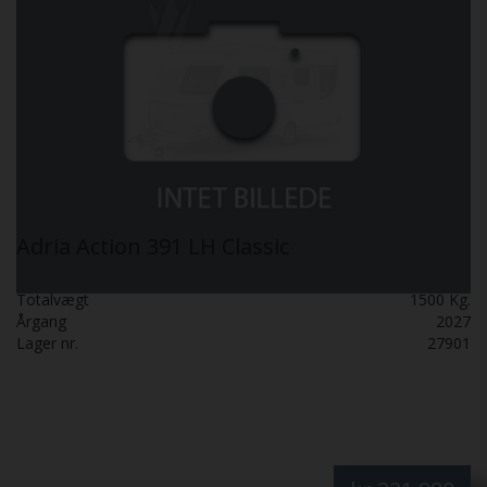
Adria Action 391 LH Classic
Totalvægt
1500 Kg.
Årgang
2027
Lager nr.
27901