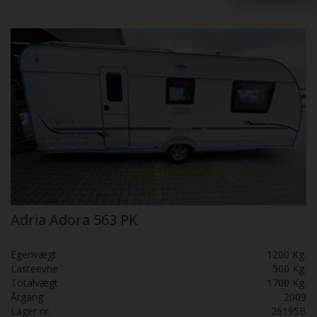
Adria Adora 563 PK
Egenvægt
1200 Kg.
Lasteevne
500 Kg.
Totalvægt
1700 Kg.
Årgang
2009
Lager nr.
26195B