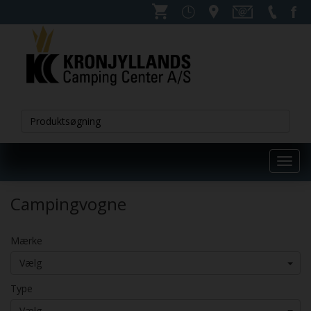
Toggl
navig
Campingvogne
Mærke
Vælg
Type
Vælg