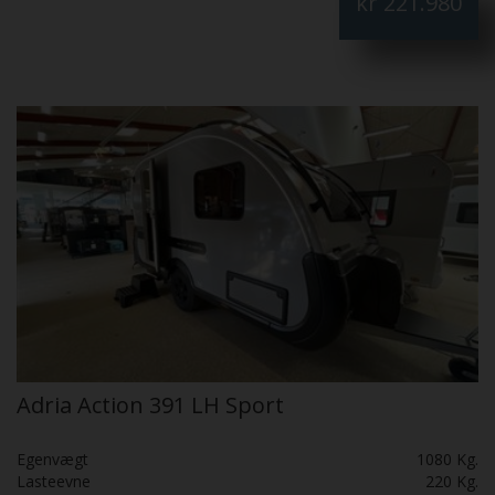
kr
221.980
Adria Action 391 LH Sport
Egenvægt
1080 Kg.
Lasteevne
220 Kg.