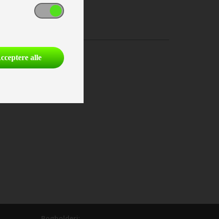
cceptere alle
Bogholderi: