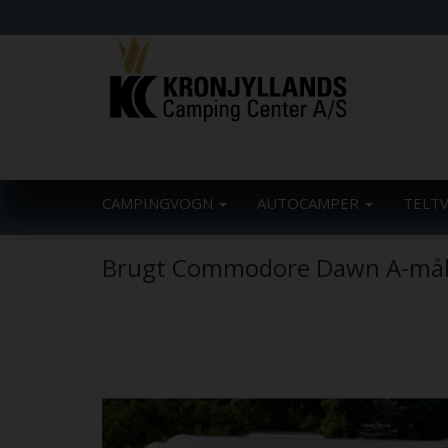
CAMPINGVOGN
AUTOCAMPER
TELT
Brugt Commodore Dawn A-mål