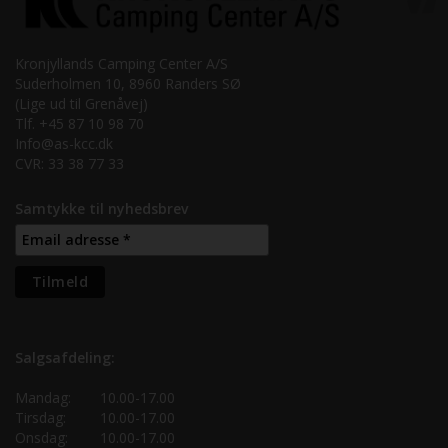
Kronjyllands Camping Center A/S
Suderholmen 10, 8960 Randers SØ
(Lige ud til Grenåvej)
Tlf. +45 87 10 98 70
Info@as-kcc.dk
CVR: 33 38 77 33
Samtykke til nyhedsbrev
Salgsafdeling:
Mandag:
10.00-17.00
Tirsdag:
10.00-17.00
Onsdag:
10.00-17.00