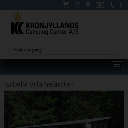
Toggl
navig
Isabella Villa helårstelt