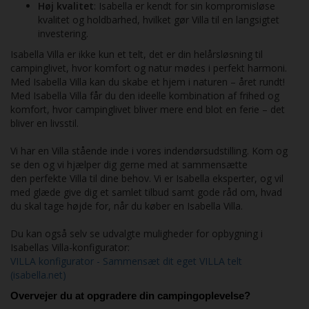
Høj kvalitet
: Isabella er kendt for sin kompromisløse
kvalitet og holdbarhed, hvilket gør Villa til en langsigtet
investering.
Isabella Villa er ikke kun et telt, det er din helårsløsning til
campinglivet, hvor komfort og natur mødes i perfekt harmoni.
Med Isabella Villa kan du skabe et hjem i naturen – året rundt!
Med Isabella Villa får du den ideelle kombination af frihed og
komfort, hvor campinglivet bliver mere end blot en ferie – det
bliver en livsstil.
Vi har en Villa stående inde i vores indendørsudstilling. Kom og
se den og vi hjælper dig gerne med at sammensætte
den perfekte Villa til dine behov. Vi er Isabella eksperter, og vil
med glæde give dig et samlet tilbud samt gode råd om, hvad
du skal tage højde for, når du køber en Isabella Villa.
Du kan også selv se udvalgte muligheder for opbygning i
Isabellas Villa-konfigurator:
VILLA konfigurator - Sammensæt dit eget VILLA telt
(isabella.net)
Overvejer du at opgradere din campingoplevelse?