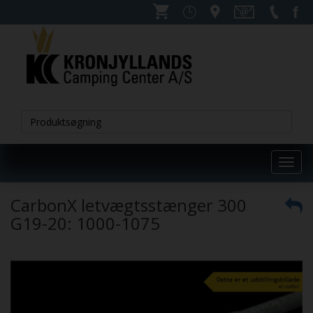
Toggl
navig
CarbonX letvægtsstænger 300
G19-20: 1000-1075