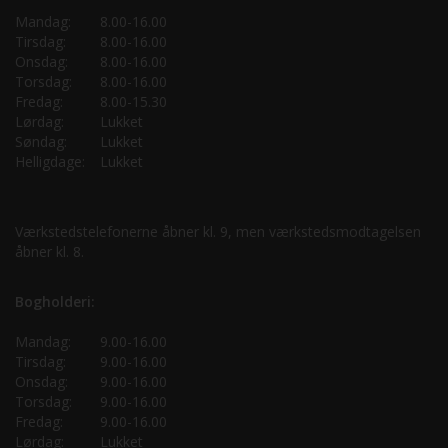
Mandag:
8.00-16.00
Tirsdag:
8.00-16.00
Onsdag:
8.00-16.00
Torsdag:
8.00-16.00
Fredag:
8.00-15.30
Lørdag:
Lukket
Søndag:
Lukket
Helligdage:
Lukket
Værkstedstelefonerne åbner kl. 9, men værkstedsmodtagelsen
åbner kl. 8.
Bogholderi:
Mandag:
9.00-16.00
Tirsdag:
9.00-16.00
Onsdag:
9.00-16.00
Torsdag:
9.00-16.00
Fredag:
9.00-16.00
Lørdag:
Lukket