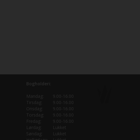
Bogholderi:
Mandag:
9.00-16.00
Tirsdag:
9.00-16.00
Onsdag:
9.00-16.00
Torsdag:
9.00-16.00
Fredag:
9.00-16.00
Lørdag:
Lukket
Søndag:
Lukket
Helligdage:
Lukket