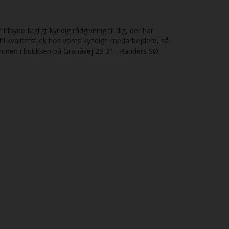
lbyde fagligt kyndig rådgivning til dig, der har
til kvalitetstjek hos vores kyndige medarbejdere, så
ommen i butikken på Grenåvej 29-31 i Randers SØ,