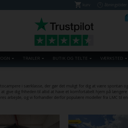
kurv
åbningstider
VOGN
TRAILER
BUTIK OG TELTE
VÆRKSTED
ocampere i særklasse, der gør det muligt for dig at være spontan og
at give dig friheden til altid at have et komfortabelt hjem på længere
es arbejde, og vi forhandler derfor populære modeller fra LMC til en