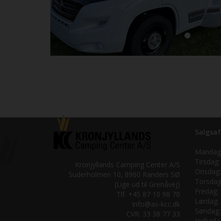
Salgsaf
Mandag
Tirsdag:
Kronjyllands Camping Center A/S
Onsdag:
Suderholmen 10, 8960 Randers SØ
Torsdag
(Lige ud til Grenåvej)
Fredag:
Tlf. +45 87 10 98 70
Lørdag:
Info@as-kcc.dk
Søndag:
CVR: 33 38 77 33
Helligda