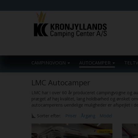
CAMPINGVOGN
AUTOCAMPER
TELT
LMC Autocamper
LMC har i over 60 år produceret campingvogne og aut
præget af høj kvalitet, lang holdbarhed og ønsket om 
autocamperens uendelige muligheder er afspejlet i der
Sorter efter:
Priser
Årgang
Model