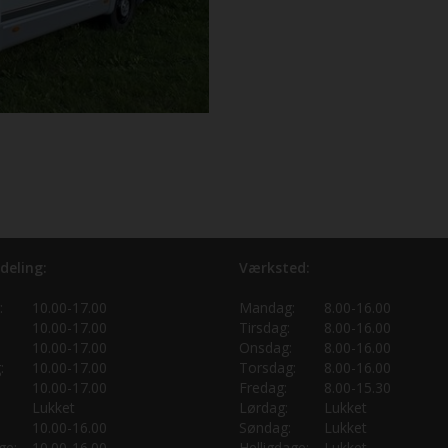
deling:
Værksted:
:
10.00-17.00
Mandag:
8.00-16.00
10.00-17.00
Tirsdag:
8.00-16.00
10.00-17.00
Onsdag:
8.00-16.00
:
10.00-17.00
Torsdag:
8.00-16.00
10.00-17.00
Fredag:
8.00-15.30
Lukket
Lørdag:
Lukket
10.00-16.00
Søndag:
Lukket
ge:
10.00-16.00
Helligdage:
Lukket