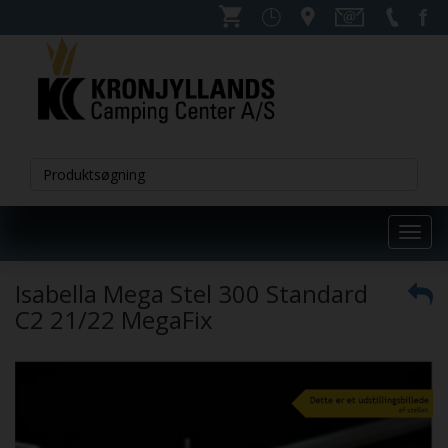
Toggl
navig
Isabella Mega Stel 300 Standard
C2 21/22 MegaFix