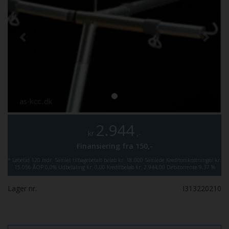
2.944
kr
,-
Finansiering fra
150,-
*
Løbetid 120 mdr.
Samlet tilbagebetalt beløb kr. 18.000
Samlede Kreditomkostninger kr.
15.056
ÅOP 0,0%
Udbetaling kr. 0,00
Kreditbeløb kr. 2.944,00
Debitorrente 9,37 %
Lager nr.
I313220210