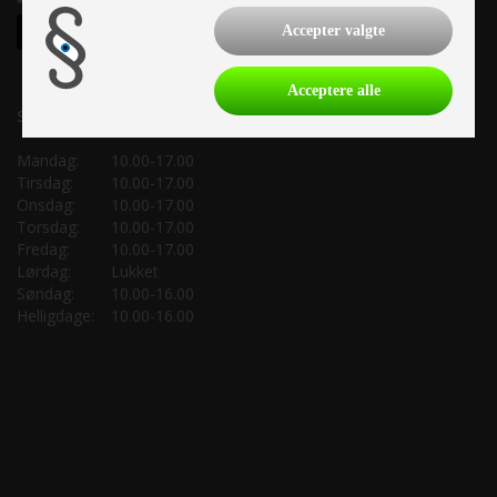
Accepter valgte
Acceptere alle
Salgsafdeling:
Mandag:
10.00-17.00
Tirsdag:
10.00-17.00
Onsdag:
10.00-17.00
Torsdag:
10.00-17.00
Fredag:
10.00-17.00
Lørdag:
Lukket
Søndag:
10.00-16.00
Helligdage:
10.00-16.00