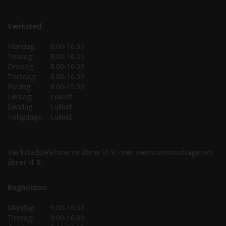
Værksted:
Mandag:
8.00-16.00
Tirsdag:
8.00-16.00
Onsdag:
8.00-16.00
Torsdag:
8.00-16.00
Fredag:
8.00-15.30
Lørdag:
Lukket
Søndag:
Lukket
Helligdage:
Lukket
Værkstedstelefonerne åbner kl. 9, men værkstedsmodtagelsen
åbner kl. 8.
Bogholderi:
Mandag:
9.00-16.00
Tirsdag:
9.00-16.00