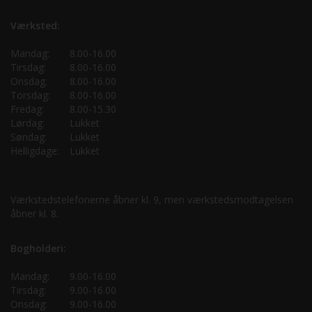
Værksted:
Mandag:
8.00-16.00
Tirsdag:
8.00-16.00
Onsdag:
8.00-16.00
Torsdag:
8.00-16.00
Fredag:
8.00-15.30
Lørdag:
Lukket
Søndag:
Lukket
Helligdage:
Lukket
Værkstedstelefonerne åbner kl. 9, men værkstedsmodtagelsen
åbner kl. 8.
Bogholderi:
Mandag:
9.00-16.00
Tirsdag:
9.00-16.00
Onsdag:
9.00-16.00