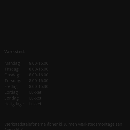
Værksted:
Mandag:
8.00-16.00
Tirsdag:
8.00-16.00
Onsdag:
8.00-16.00
Torsdag:
8.00-16.00
Fredag:
8.00-15.30
Lørdag:
Lukket
Søndag:
Lukket
Helligdage:
Lukket
Værkstedstelefonerne åbner kl. 9, men værkstedsmodtagelsen
åbner kl. 8.