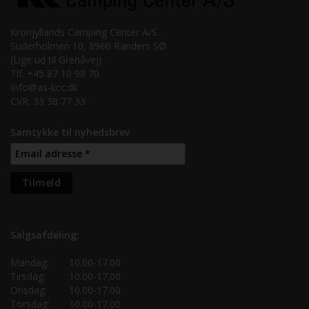
Kronjyllands Camping Center A/S
Suderholmen 10, 8960 Randers SØ
(Lige ud til Grenåvej)
Tlf. +45 87 10 98 70
Info@as-kcc.dk
CVR: 33 38 77 33
Samtykke til nyhedsbrev
Salgsafdeling:
Mandag:
10.00-17.00
Tirsdag:
10.00-17.00
Onsdag:
10.00-17.00
Torsdag:
10.00-17.00