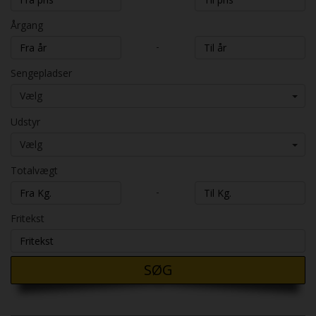
Årgang
-
Sengepladser
Vælg
Udstyr
Vælg
Totalvægt
-
Fritekst
SØG