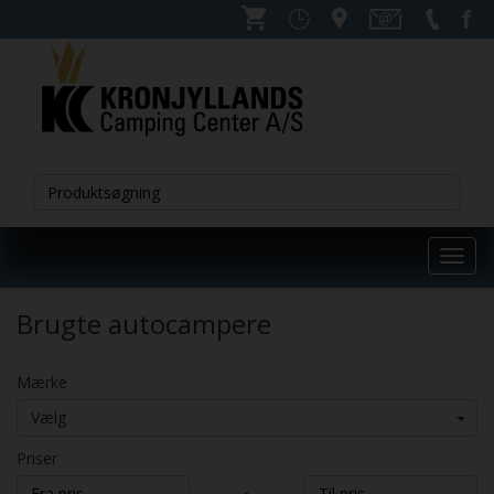
Toggl
navig
Brugte autocampere
Mærke
Vælg
Priser
-