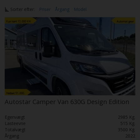
Sorter efter:
Priser
Årgang
Model
Autostar Camper Van 630G Design Edition
Egenvægt
2985 Kg.
Lasteevne
515 Kg.
Totalvægt
3500 Kg.
Årgang
2022