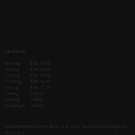
Værksted:
Mandag:
8.00-16.00
Tirsdag:
8.00-16.00
Onsdag:
8.00-16.00
Torsdag:
8.00-16.00
Fredag:
8.00-15.30
Lørdag:
Lukket
Søndag:
Lukket
Helligdage:
Lukket
Værkstedstelefonerne åbner kl. 9, men værkstedsmodtagelsen
åbner kl. 8.