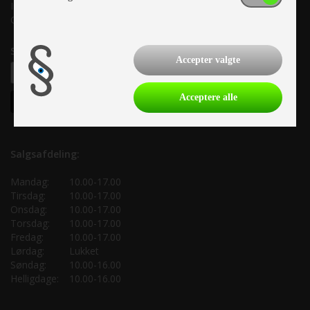
Info@as-kcc.dk
CVR: 33 38 77 33
Samtykke til nyhedsbrev
Accepter valgte
Acceptere alle
Salgsafdeling:
Mandag:
10.00-17.00
Tirsdag:
10.00-17.00
Onsdag:
10.00-17.00
Torsdag:
10.00-17.00
Fredag:
10.00-17.00
Lørdag:
Lukket
Søndag:
10.00-16.00
Helligdage:
10.00-16.00