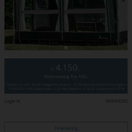
4.150
kr
,-
Finansiering fra
150,-
*
Løbetid 120 mdr.
Samlet tilbagebetalt beløb kr. 18.000
Samlede Kreditomkostninger kr.
13.850
ÅOP 0,0%
Udbetaling kr. 0,00
Kreditbeløb kr. 4.150,00
Debitorrente 9,37 %
Lager nr.
I209003202
Finansiering