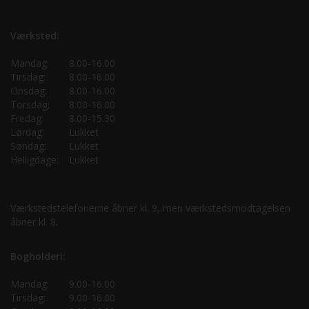
Værksted:
Mandag:
8.00-16.00
Tirsdag:
8.00-16.00
Onsdag:
8.00-16.00
Torsdag:
8.00-16.00
Fredag:
8.00-15.30
Lørdag:
Lukket
Søndag:
Lukket
Helligdage:
Lukket
Værkstedstelefonerne åbner kl. 9, men værkstedsmodtagelsen
åbner kl. 8.
Bogholderi:
Mandag:
9.00-16.00
Tirsdag:
9.00-16.00