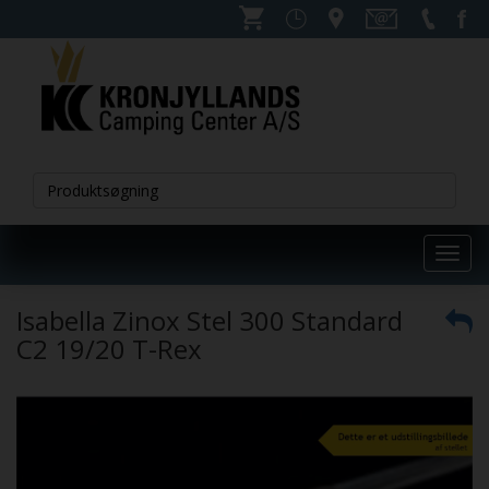
Toggl
navig
Isabella Zinox Stel 300 Standard
C2 19/20 T-Rex