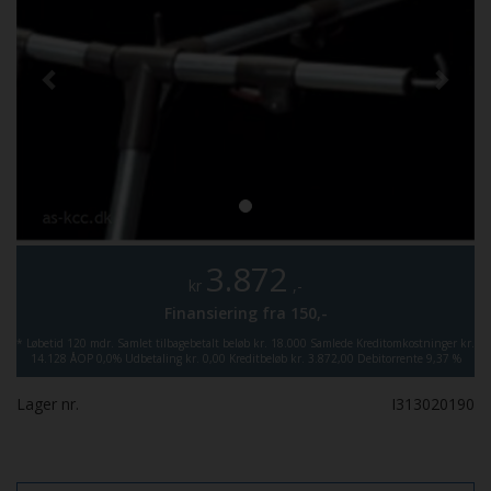
3.872
kr
,-
Finansiering fra
150,-
*
Løbetid 120 mdr.
Samlet tilbagebetalt beløb kr. 18.000
Samlede Kreditomkostninger kr.
14.128
ÅOP 0,0%
Udbetaling kr. 0,00
Kreditbeløb kr. 3.872,00
Debitorrente 9,37 %
Lager nr.
I313020190