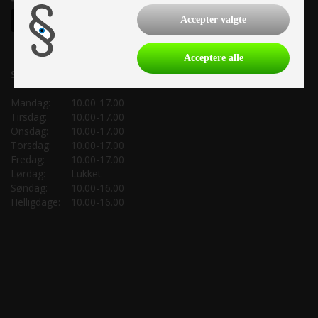
Accepter valgte
Acceptere alle
Salgsafdeling:
Mandag:
10.00-17.00
Tirsdag:
10.00-17.00
Onsdag:
10.00-17.00
Torsdag:
10.00-17.00
Fredag:
10.00-17.00
Lørdag:
Lukket
Søndag:
10.00-16.00
Helligdage:
10.00-16.00