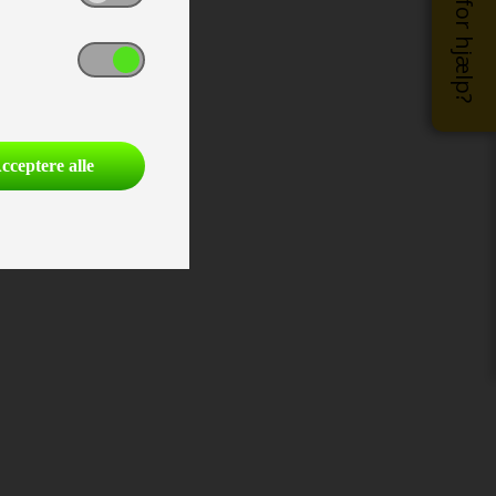
Brug for hjælp?
cceptere alle