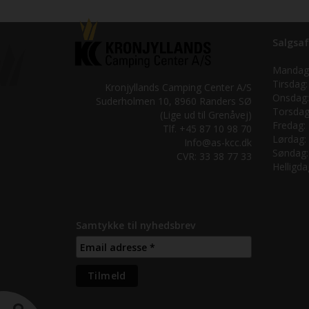
Salgsaf
Mandag
Tirsdag:
Kronjyllands Camping Center A/S
Onsdag:
Suderholmen 10, 8960 Randers SØ
Torsdag
(Lige ud til Grenåvej)
Fredag:
Tlf. +45 87 10 98 70
Lørdag:
Info@as-kcc.dk
Søndag:
CVR: 33 38 77 33
Helligda
Samtykke til nyhedsbrev