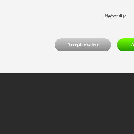
Nødvendige
Accepter valgte
A