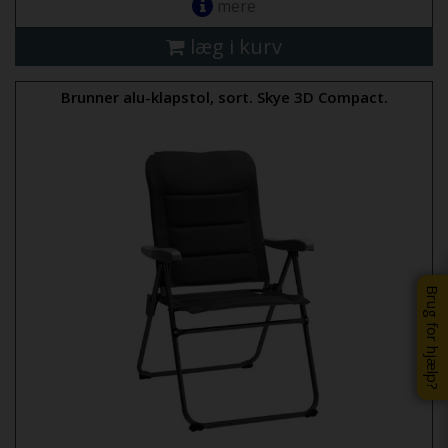
mere
læg i kurv
Brunner alu-klapstol, sort. Skye 3D Compact.
Brug for hjælp?