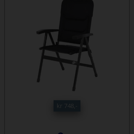
kr 748,-