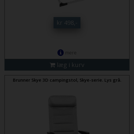
kr 498,-
mere
læg i kurv
Brunner Skye 3D campingstol, Skye-serie. Lys grå.