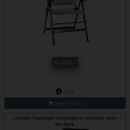
kr 698,-
mere
læg i kurv
Lifestyle Challenger campingstol. Lifestyle-serie.
Mørkgrå.