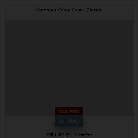
Compact Camp Chair- Glacier
kr 769,-
Vejl. udsalgspris
1.099,-