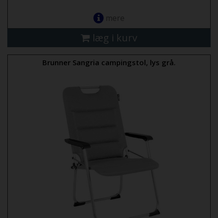
mere
læg i kurv
Brunner Sangria campingstol, lys grå.