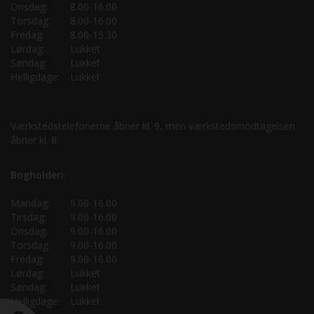
Onsdag:
8.00-16.00
Torsdag:
8.00-16.00
Fredag:
8.00-15.30
Lørdag:
Lukket
Søndag:
Lukket
Helligdage:
Lukket
Værkstedstelefonerne åbner kl. 9, men værkstedsmodtagelsen
åbner kl. 8.
Bogholderi:
Mandag:
9.00-16.00
Tirsdag:
9.00-16.00
Onsdag:
9.00-16.00
Torsdag:
9.00-16.00
Fredag:
9.00-16.00
Lørdag:
Lukket
Søndag:
Lukket
Helligdage:
Lukket