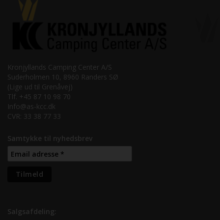
Kronjyllands Camping Center A/S
Suderholmen 10, 8960 Randers SØ
(Lige ud til Grenåvej)
Tlf. +45 87 10 98 70
Info@as-kcc.dk
CVR: 33 38 77 33
Samtykke til nyhedsbrev
Salgsafdeling: