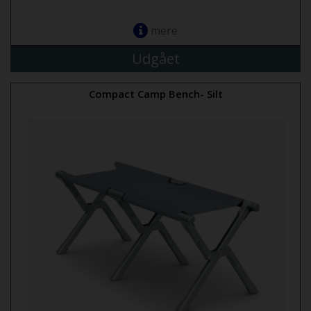
mere
Udgået
Compact Camp Bench- Silt