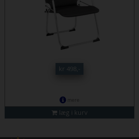
kr 498,-
mere
læg i kurv