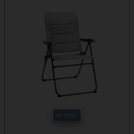
kr 598,-