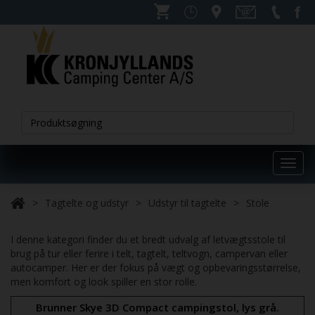
Toggl
navig
Tagtelte og udstyr
Udstyr til tagtelte
Stole
I denne kategori finder du et bredt udvalg af letvægtsstole til
brug på tur eller ferire i telt, tagtelt, teltvogn, campervan eller
autocamper. Her er der fokus på vægt og opbevaringsstørrelse,
men komfort og look spiller en stor rolle.
Brunner Skye 3D Compact campingstol, lys grå.