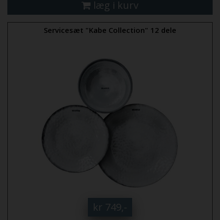
læg i kurv
Servicesæt "Kabe Collection" 12 dele
kr 749,-