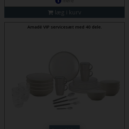
mere
læg i kurv
Amadé VIP servicesæt med 40 dele.