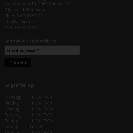
Suderholmen 10, 8960 Randers SØ
(Lige ud til Grenåvej)
Tlf. +45 87 10 98 70
Info@as-kcc.dk
CVR: 33 38 77 33
Samtykke til nyhedsbrev
Salgsafdeling:
Mandag:
10.00-17.00
Tirsdag:
10.00-17.00
Onsdag:
10.00-17.00
Torsdag:
10.00-17.00
Fredag:
10.00-17.00
Lørdag:
Lukket
Søndag:
10.00-16.00