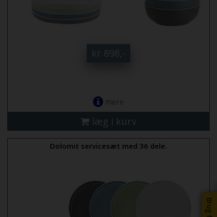
kr 898,-
mere
læg i kurv
Dolomit servicesæt med 36 dele.