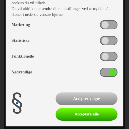
cookies du vil tillade.
Du vil altid kunne ændre dine indstillinger ved at trykke på
ikonet i nederste venstre hjørne.
Marketing
Statistiske
Funktionelle
Nødvendige
kr 95,-
Accepter valgte
Acceptere alle
mere