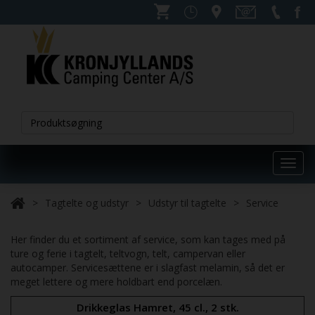
Toggl
navig
Tagtelte og udstyr
Udstyr til tagtelte
Service
Her finder du et sortiment af service, som kan tages med på
ture og ferie i tagtelt, teltvogn, telt, campervan eller
autocamper. Servicesættene er i slagfast melamin, så det er
meget lettere og mere holdbart end porcelæn.
Drikkeglas Hamret, 45 cl., 2 stk.