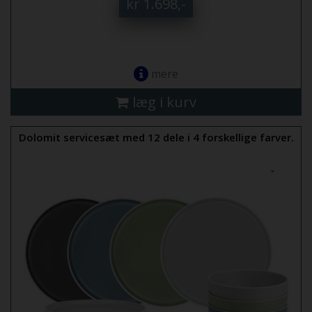
kr 1.698,-
mere
læg i kurv
Dolomit servicesæt med 12 dele i 4 forskellige farver.