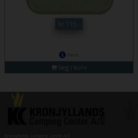
kr 115,-
mere
læg i kurv
Kronjyllands Camping Center A/S