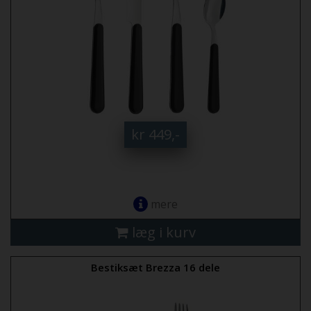
kr 449,-
mere
læg i kurv
Bestiksæt Brezza 16 dele