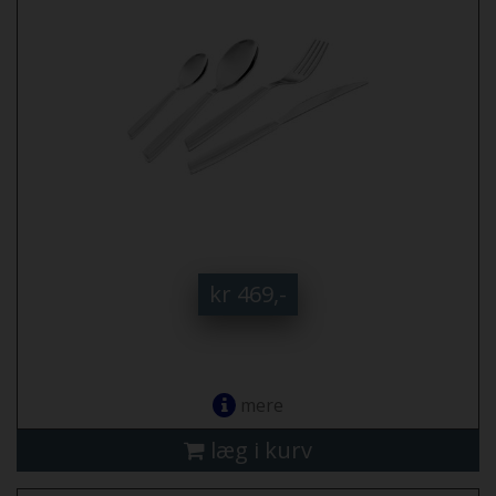
kr 469,-
mere
læg i kurv