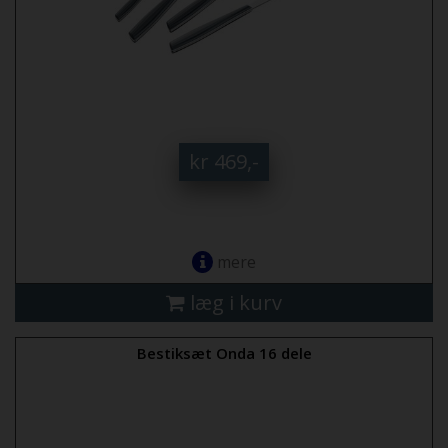
kr 469,-
mere
læg i kurv
Bestiksæt Onda 16 dele