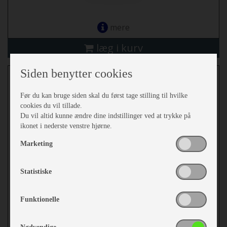
mere
læg i kurv
Siden benytter cookies
Bestiksæt Brezza 16 dele
Før du kan bruge siden skal du først tage stilling til hvilke
cookies du vil tillade.
Du vil altid kunne ændre dine indstillinger ved at trykke på
ikonet i nederste venstre hjørne.
Marketing
Statistiske
Funktionelle