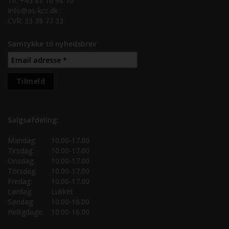
Tlf. +45 87 10 98 70
Info@as-kcc.dk
CVR: 33 38 77 33
Samtykke til nyhedsbrev
Salgsafdeling:
Mandag:
10.00-17.00
Tirsdag:
10.00-17.00
Onsdag:
10.00-17.00
Torsdag:
10.00-17.00
Fredag:
10.00-17.00
Lørdag:
Lukket
Søndag:
10.00-16.00
Helligdage:
10.00-16.00