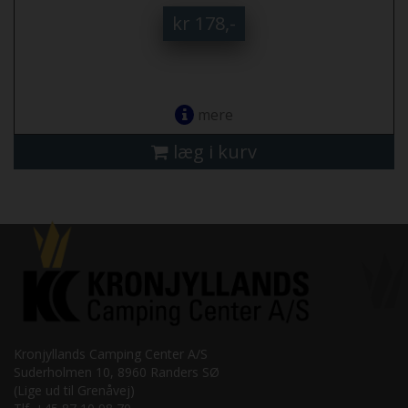
kr 178,-
mere
læg i kurv
Kronjyllands Camping Center A/S
Suderholmen 10, 8960 Randers SØ
(Lige ud til Grenåvej)