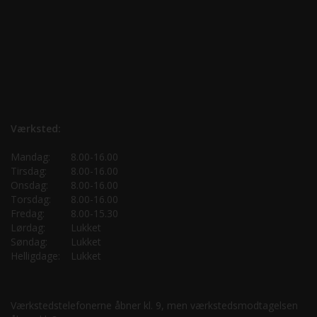
Værksted:
Mandag:
8.00-16.00
Tirsdag:
8.00-16.00
Onsdag:
8.00-16.00
Torsdag:
8.00-16.00
Fredag:
8.00-15.30
Lørdag:
Lukket
Søndag:
Lukket
Helligdage:
Lukket
Værkstedstelefonerne åbner kl. 9, men værkstedsmodtagelsen