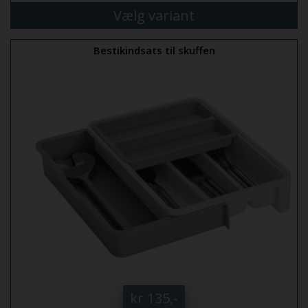
Vælg variant
Bestikindsats til skuffen
kr 135,-