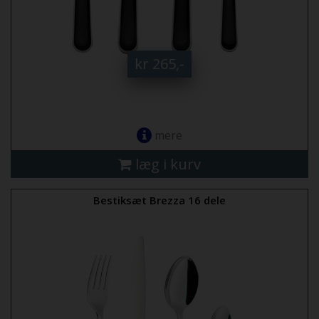
kr 265,-
mere
læg i kurv
Bestiksæt Brezza 16 dele