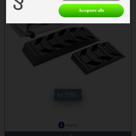
Acceptere alle
kr 299,-
mere