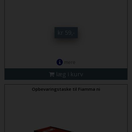
kr 59,-
mere
læg i kurv
Opbevaringstaske til Fiamma ni