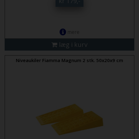
kr 179,-
mere
læg i kurv
Niveaukiler Fiamma Magnum 2 stk. 50x20x9 cm