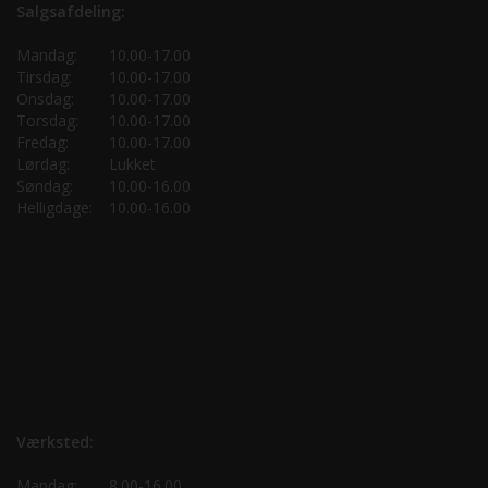
Salgsafdeling:
Mandag:
10.00-17.00
Tirsdag:
10.00-17.00
Onsdag:
10.00-17.00
Torsdag:
10.00-17.00
Fredag:
10.00-17.00
Lørdag:
Lukket
Søndag:
10.00-16.00
Helligdage:
10.00-16.00
Værksted:
Mandag:
8.00-16.00