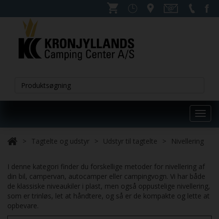
Toggl
navig
Tagtelte og udstyr
Udstyr til tagtelte
Nivellering
I denne kategori finder du forskellige metoder for nivellering af
din bil, campervan, autocamper eller campingvogn. Vi har både
de klassiske niveaukiler i plast, men også oppustelige nivellering,
som er trinløs, let at håndtere, og så er de kompakte og lette at
opbevare.