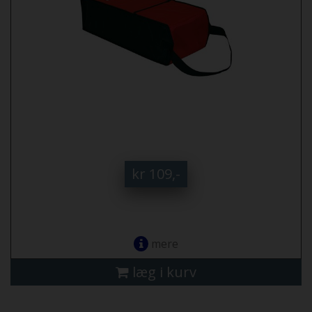
kr 109,-
mere
læg i kurv