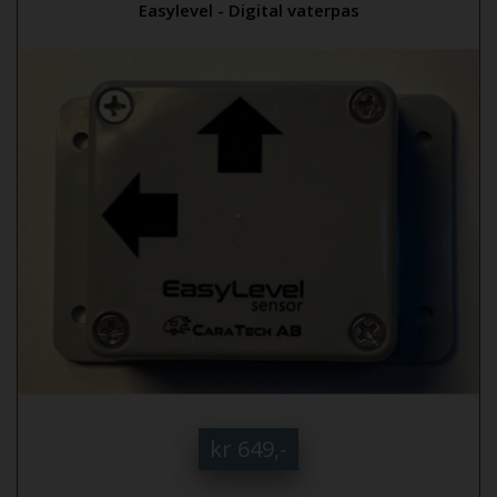
Easylevel - Digital vaterpas
kr 649,-