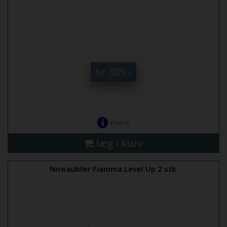
kr 309,-
mere
læg i kurv
Niveaukiler Fiamma Level Up 2 stk.