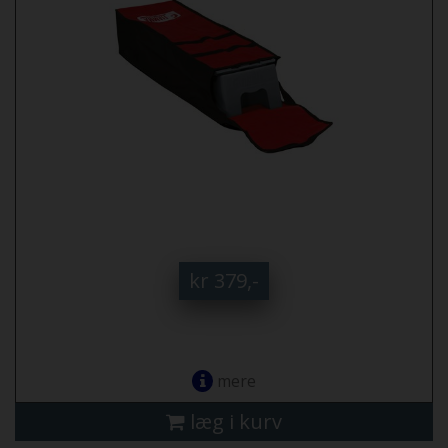
kr 379,-
mere
læg i kurv