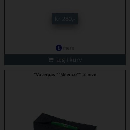
kr 280,-
mere
læg i kurv
"Vaterpas ""Milenco"" til nive