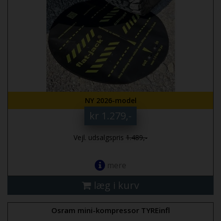
NY 2026-model
kr 1.279,-
Vejl. udsalgspris
1.489,-
mere
læg i kurv
Osram mini-kompressor TYREinfl