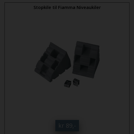
Stopkile til Fiamma Niveaukiler
kr 89,-