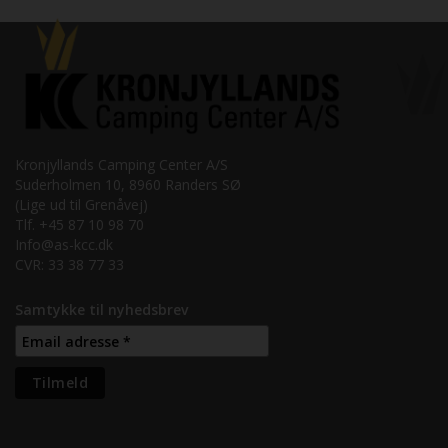
Kronjyllands Camping Center A/S
Suderholmen 10, 8960 Randers SØ
(Lige ud til Grenåvej)
Tlf. +45 87 10 98 70
Info@as-kcc.dk
CVR: 33 38 77 33
Samtykke til nyhedsbrev