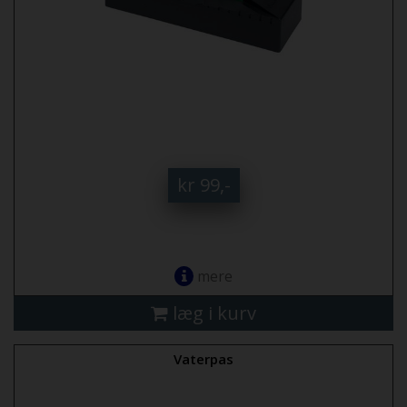
kr 99,-
mere
læg i kurv
Vaterpas