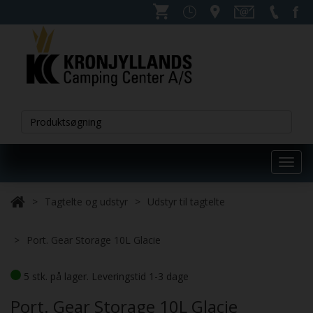
Toggl
navig
Tagtelte og udstyr
Udstyr til tagtelte
Port. Gear Storage 10L Glacie
5 stk. på lager. Leveringstid 1-3 dage
Port. Gear Storage 10L Glacie