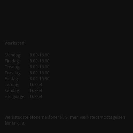
Værksted:
Mandag:
8.00-16.00
Tirsdag:
8.00-16.00
Onsdag:
8.00-16.00
Torsdag:
8.00-16.00
Fredag:
8.00-15.30
Lørdag:
Lukket
Søndag:
Lukket
Helligdage:
Lukket
Værkstedstelefonerne åbner kl. 9, men værkstedsmodtagelsen
åbner kl. 8.