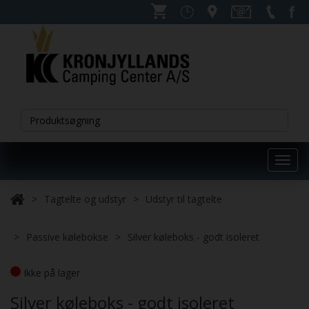
Toggl
navig
Tagtelte og udstyr
Udstyr til tagtelte
Passive kølebokse
Silver køleboks - godt isoleret
Ikke på lager
Silver køleboks - godt isoleret