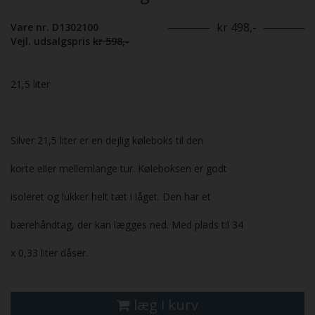
kr 498,-
Vare nr. D1302100
Vejl. udsalgspris
kr 598,-
21,5 liter
Silver 21,5 liter er en dejlig køleboks til den
korte eller mellemlange tur. Køleboksen er godt
isoleret og lukker helt tæt i låget. Den har et
bærehåndtag, der kan lægges ned. Med plads til 34
x 0,33 liter dåser.
læg i kurv