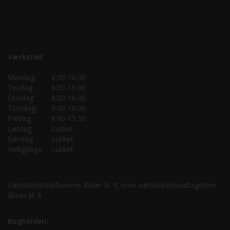
Værksted:
Mandag:
8.00-16.00
Tirsdag:
8.00-16.00
Onsdag:
8.00-16.00
Torsdag:
8.00-16.00
Fredag:
8.00-15.30
Lørdag:
Lukket
Søndag:
Lukket
Helligdage:
Lukket
Værkstedstelefonerne åbner kl. 9, men værkstedsmodtagelsen
åbner kl. 8.
Bogholderi: