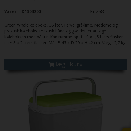
kr 258,-
Vare nr. D1303200
Green Whale køleboks, 36 liter. Farve: grå/lime. Moderne og
praktisk køleboks. Praktisk håndtag gør det let at tage
køleboksen med på tur. Kan rumme op til 10 x 1,5 liters flasker
eller 8 x 2 liters flasker. Mål: B 45 x D 29 x H 42 cm. Vægt: 2,7 kg.
læg i kurv