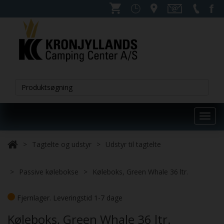
Toggl
navig
Tagtelte og udstyr
Udstyr til tagtelte
Passive kølebokse
Køleboks, Green Whale 36 ltr.
Fjernlager. Leveringstid 1-7 dage
Køleboks, Green Whale 36 ltr.