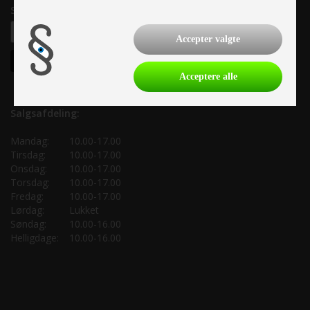
Samtykke til nyhedsbrev
Accepter valgte
Acceptere alle
Salgsafdeling:
Mandag:
10.00-17.00
Tirsdag:
10.00-17.00
Onsdag:
10.00-17.00
Torsdag:
10.00-17.00
Fredag:
10.00-17.00
Lørdag:
Lukket
Søndag:
10.00-16.00
Helligdage:
10.00-16.00