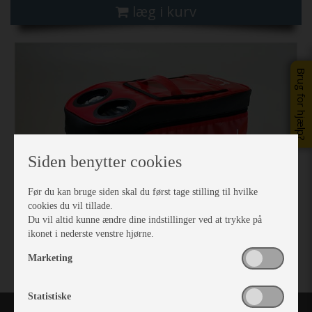
læg i kurv
Previous
Next
Brug for hjælp?
Siden benytter cookies
Før du kan bruge siden skal du først tage stilling til hvilke
cookies du vil tillade.
Du vil altid kunne ændre dine indstillinger ved at trykke på
ikonet i nederste venstre hjørne.
Marketing
Statistiske