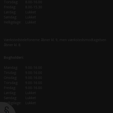
Torsdag:
8.00-16.00
Fredag:
8.00-15.30
Lørdag:
Lukket
Søndag:
Lukket
Helligdage:
Lukket
Værkstedstelefonerne åbner kl. 9, men værkstedsmodtagelsen
åbner kl. 8.
Bogholderi:
Mandag:
9.00-16.00
Tirsdag:
9.00-16.00
Onsdag:
9.00-16.00
Torsdag:
9.00-16.00
Fredag:
9.00-16.00
Lørdag:
Lukket
Søndag:
Lukket
Helligdage:
Lukket