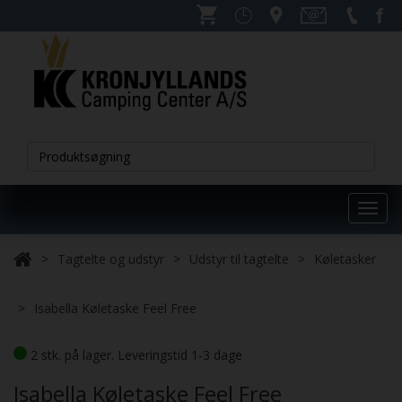
Toggl
navig
Tagtelte og udstyr
Udstyr til tagtelte
Køletasker
Isabella Køletaske Feel Free
2 stk. på lager. Leveringstid 1-3 dage
Isabella Køletaske Feel Free