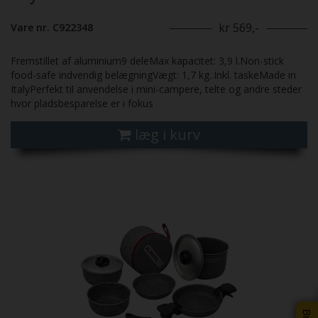
kr 569,-
Vare nr. C922348
Fremstillet af aluminium9 deleMax kapacitet: 3,9 l.Non-stick
food-safe indvendig belægningVægt: 1,7 kg..Inkl. taskeMade in
ItalyPerfekt til anvendelse i mini-campere, telte og andre steder
hvor pladsbesparelse er i fokus
læg i kurv