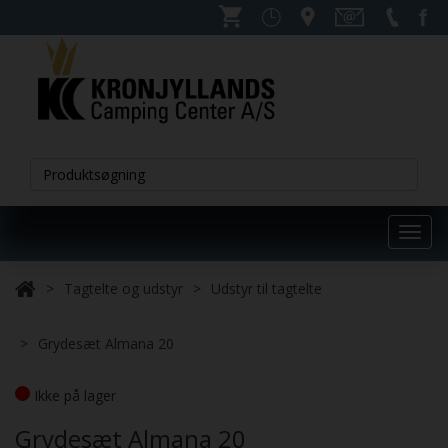
Toggl
navig
Tagtelte og udstyr
Udstyr til tagtelte
Grydesæt Almana 20
Ikke på lager
Grydesæt Almana 20