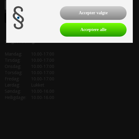
Accepter valgte
Acceptere alle
Salgsafdeling:
Mandag:
10.00-17.00
Tirsdag:
10.00-17.00
Onsdag:
10.00-17.00
Torsdag:
10.00-17.00
Fredag:
10.00-17.00
Lørdag:
Lukket
Søndag:
10.00-16.00
Helligdage:
10.00-16.00