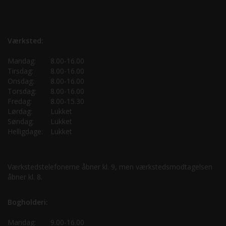
Værksted:
Mandag:
8.00-16.00
Tirsdag:
8.00-16.00
Onsdag:
8.00-16.00
Torsdag:
8.00-16.00
Fredag:
8.00-15.30
Lørdag:
Lukket
Søndag:
Lukket
Helligdage:
Lukket
Værkstedstelefonerne åbner kl. 9, men værkstedsmodtagelsen
åbner kl. 8.
Bogholderi:
Mandag:
9.00-16.00