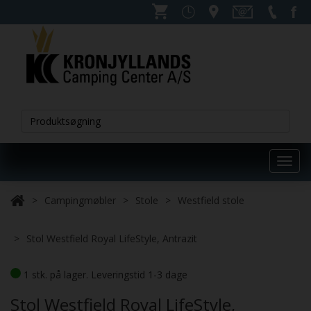
Toggl
navig
Campingmøbler
Stole
Westfield stole
Stol Westfield Royal LifeStyle, Antrazit
1 stk. på lager. Leveringstid 1-3 dage
Stol Westfield Royal LifeStyle,