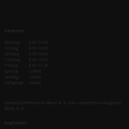
Værksted:
Mandag:
8.00-16.00
Tirsdag:
8.00-16.00
Onsdag:
8.00-16.00
Torsdag:
8.00-16.00
Fredag:
8.00-15.30
Lørdag:
Lukket
Søndag:
Lukket
Helligdage:
Lukket
Værkstedstelefonerne åbner kl. 9, men værkstedsmodtagelsen
åbner kl. 8.
Bogholderi: