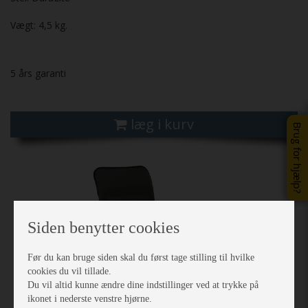
Vægt: 4,5 kg.
5 års garanti
læg i kurv
Brug for hjælp?
Previous
Next
Siden benytter cookies
Før du kan bruge siden skal du først tage stilling til hvilke
cookies du vil tillade.
Du vil altid kunne ændre dine indstillinger ved at trykke på
ikonet i nederste venstre hjørne.