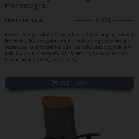
Pioneer/grå.
kr 898,-
Vare nr. D1113350
Høj stol, Vintage. Model: Pioneer Komfortabel campingstol med
fire ben i et flot vintagelook med et holdbart og vandafvisende
betræk. Stellet er forstærket og er særdeles stabilt og holdbart.
Mål: B63 x D45 x H121 cm. Mål, foldet: L102 X B63 x H15 cm.
Max belastning: 120 kg. Vægt: 5,4 kg.
læg i kurv