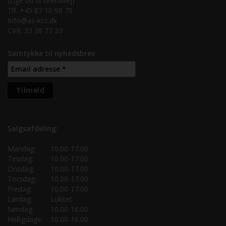
(Lige ud til Grenåvej)
Tlf. +45 87 10 98 70
Info@as-kcc.dk
CVR: 33 38 77 33
Samtykke til nyhedsbrev
Salgsafdeling:
Mandag:
10.00-17.00
Tirsdag:
10.00-17.00
Onsdag:
10.00-17.00
Torsdag:
10.00-17.00
Fredag:
10.00-17.00
Lørdag:
Lukket
Søndag:
10.00-16.00
Helligdage:
10.00-16.00