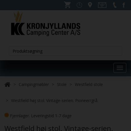
Toggl
navig
Campingmøbler
Stole
Westfield stole
Westfield høj stol. Vintage-serien. Pioneer/grå.
Fjernlager. Leveringstid 1-7 dage
Westfield høj stol. Vintage-serien.