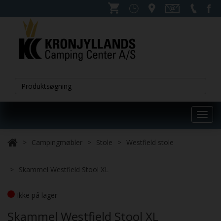
Toggl
navig
Campingmøbler
Stole
Westfield stole
Skammel Westfield Stool XL
Ikke på lager
Skammel Westfield Stool XL