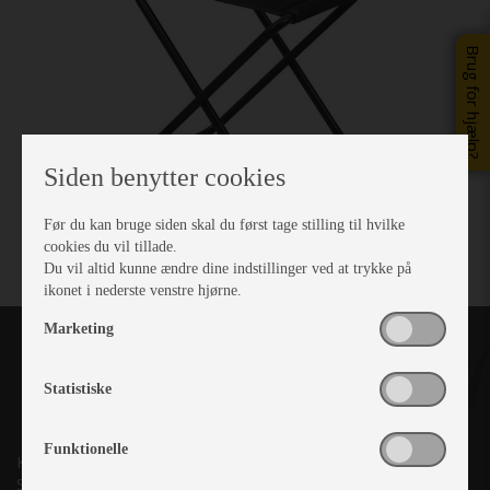
Brug for hjælp?
Siden benytter cookies
Før du kan bruge siden skal du først tage stilling til hvilke
cookies du vil tillade.
Du vil altid kunne ændre dine indstillinger ved at trykke på
ikonet i nederste venstre hjørne.
Marketing
Statistiske
Funktionelle
Kronjyllands Camping Center A/S
Suderholmen 10, 8960 Randers SØ