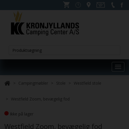
Toggl
navig
Campingmøbler
Stole
Westfield stole
Westfield Zoom, bevægelig fod
Ikke på lager
Westfield Zoom, bevægelig fod