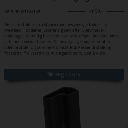
kr 99,-
Vare nr. D1103160
Gør dine stole ekstra stabile med bevægelige fødder fra
Westfield. Fødderne justerer sig selv efter ujævnheder i
underlaget. Samtidig har de en stor støtteflade, der forhindrer,
at benene synker i jorden. De bevægelige fødder monteres
udenpå stole- og bordbenets faste fod. Passer til stole og
fodstøtter fra Westfields Avantgarde serie. Sæt à 4 stk.
læg i kurv