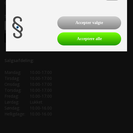
CVR: 33 38 77 33
Samtykke til nyhedsbrev
Accepter valgte
Acceptere alle
Salgsafdeling:
Mandag:
10.00-17.00
Tirsdag:
10.00-17.00
Onsdag:
10.00-17.00
Torsdag:
10.00-17.00
Fredag:
10.00-17.00
Lørdag:
Lukket
Søndag:
10.00-16.00
Helligdage:
10.00-16.00