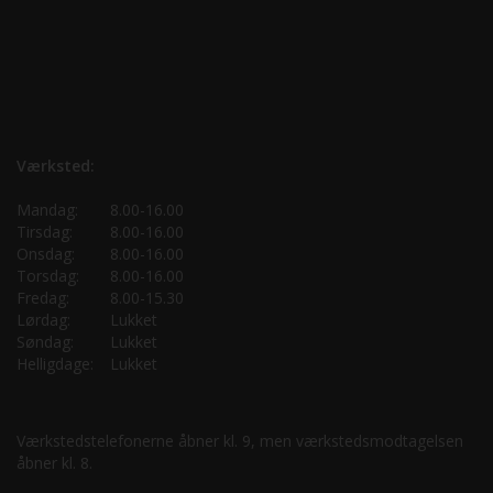
Værksted:
Mandag:
8.00-16.00
Tirsdag:
8.00-16.00
Onsdag:
8.00-16.00
Torsdag:
8.00-16.00
Fredag:
8.00-15.30
Lørdag:
Lukket
Søndag:
Lukket
Helligdage:
Lukket
Værkstedstelefonerne åbner kl. 9, men værkstedsmodtagelsen
åbner kl. 8.