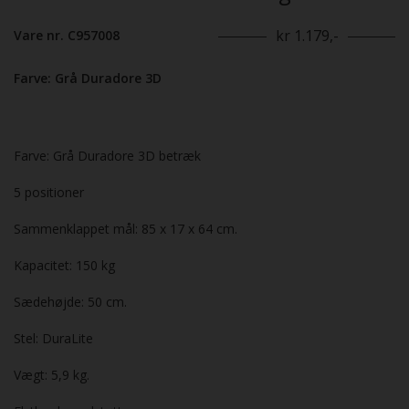
kr 1.179,-
Vare nr. C957008
Farve: Grå Duradore 3D
Farve: Grå Duradore 3D betræk
5 positioner
Sammenklappet mål: 85 x 17 x 64 cm.
Kapacitet: 150 kg
Sædehøjde: 50 cm.
Stel: DuraLite
Vægt: 5,9 kg.