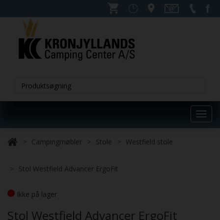
Toggl
navig
Campingmøbler
Stole
Westfield stole
Stol Westfield Advancer ErgoFit
Ikke på lager
Stol Westfield Advancer ErgoFit