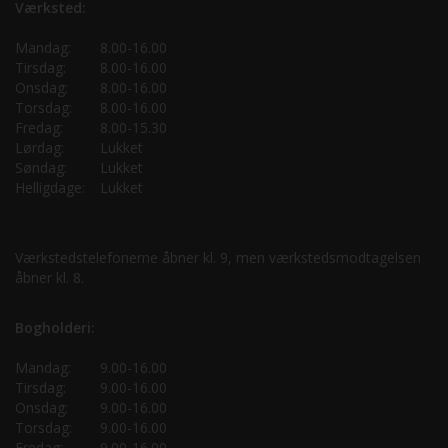
Værksted:
Mandag:
8.00-16.00
Tirsdag:
8.00-16.00
Onsdag:
8.00-16.00
Torsdag:
8.00-16.00
Fredag:
8.00-15.30
Lørdag:
Lukket
Søndag:
Lukket
Helligdage:
Lukket
Værkstedstelefonerne åbner kl. 9, men værkstedsmodtagelsen
åbner kl. 8.
Bogholderi:
Mandag:
9.00-16.00
Tirsdag:
9.00-16.00
Onsdag:
9.00-16.00
Torsdag:
9.00-16.00
Fredag:
9.00-16.00