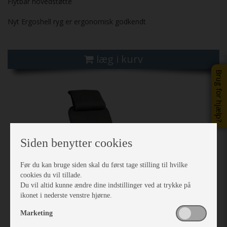
Flytbar hovedstøtte
Nyt Ergoshell ryg er ergonomisk godkendt
læg i kurv
Brug for hjælp?
Siden benytter cookies
Før du kan bruge siden skal du først tage stilling til hvilke
cookies du vil tillade.
Du vil altid kunne ændre dine indstillinger ved at trykke på
ikonet i nederste venstre hjørne.
Marketing