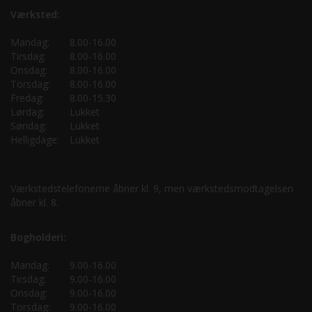
Værksted:
Mandag:
8.00-16.00
Tirsdag:
8.00-16.00
Onsdag:
8.00-16.00
Torsdag:
8.00-16.00
Fredag:
8.00-15.30
Lørdag:
Lukket
Søndag:
Lukket
Helligdage:
Lukket
Værkstedstelefonerne åbner kl. 9, men værkstedsmodtagelsen
åbner kl. 8.
Bogholderi:
Mandag:
9.00-16.00
Tirsdag:
9.00-16.00
Onsdag:
9.00-16.00
Torsdag:
9.00-16.00