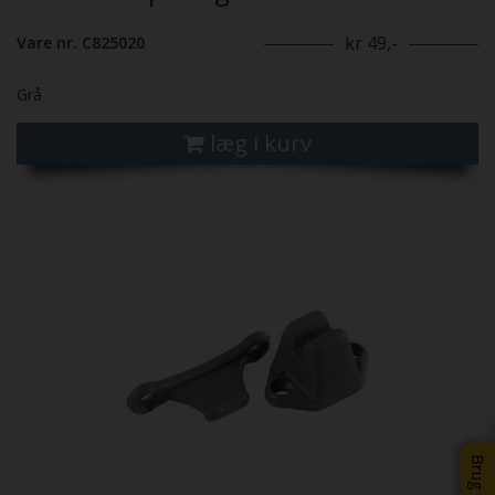
kr 49,-
Vare nr. C825020
Grå
læg i kurv