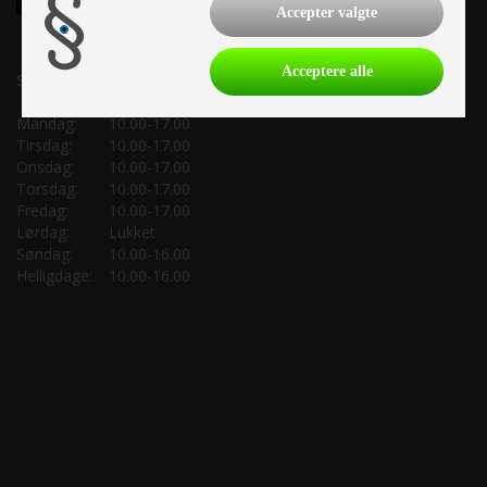
Accepter valgte
Acceptere alle
Salgsafdeling:
Mandag:
10.00-17.00
Tirsdag:
10.00-17.00
Onsdag:
10.00-17.00
Torsdag:
10.00-17.00
Fredag:
10.00-17.00
Lørdag:
Lukket
Søndag:
10.00-16.00
Helligdage:
10.00-16.00