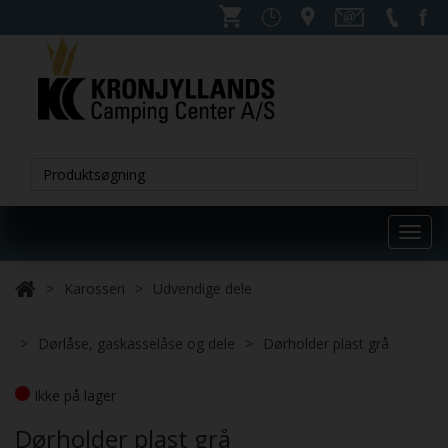
Toggl
navig
Karosseri
Udvendige dele
Dørlåse, gaskasselåse og dele
Dørholder plast grå
Ikke på lager
Dørholder plast grå