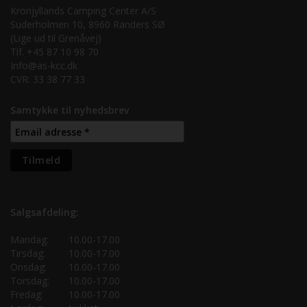
Kronjyllands Camping Center A/S
Suderholmen 10, 8960 Randers SØ
(Lige ud til Grenåvej)
Tlf. +45 87 10 98 70
Info@as-kcc.dk
CVR: 33 38 77 33
Samtykke til nyhedsbrev
Salgsafdeling:
Mandag:
10.00-17.00
Tirsdag:
10.00-17.00
Onsdag:
10.00-17.00
Torsdag:
10.00-17.00
Fredag:
10.00-17.00