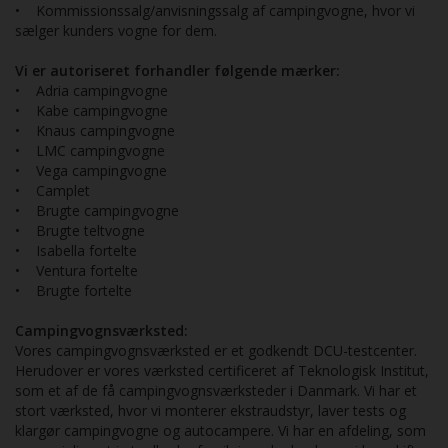
• Kommissionssalg/anvisningssalg af campingvogne, hvor vi
sælger kunders vogne for dem.
Vi er autoriseret forhandler følgende mærker:
• Adria campingvogne
• Kabe campingvogne
• Knaus campingvogne
• LMC campingvogne
• Vega campingvogne
• Camplet
• Brugte campingvogne
• Brugte teltvogne
• Isabella fortelte
• Ventura fortelte
• Brugte fortelte
Campingvognsværksted:
Vores campingvognsværksted er et godkendt DCU-testcenter.
Herudover er vores værksted certificeret af Teknologisk Institut,
som et af de få campingvognsværksteder i Danmark. Vi har et
stort værksted, hvor vi monterer ekstraudstyr, laver tests og
klargør campingvogne og autocampere. Vi har en afdeling, som