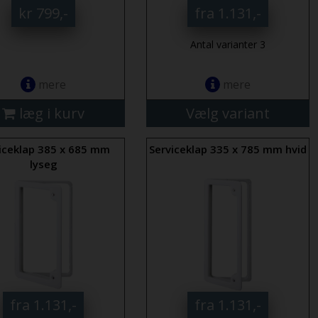
kr 799,-
fra 1.131,-
Antal varianter 3
mere
mere
læg i kurv
Vælg variant
iceklap 385 x 685 mm
Serviceklap 335 x 785 mm hvid
lyseg
fra 1.131,-
fra 1.131,-