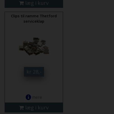
læg i kurv
Clips til ramme Thetford
serviceklap
kr 28,-
mere
læg i kurv