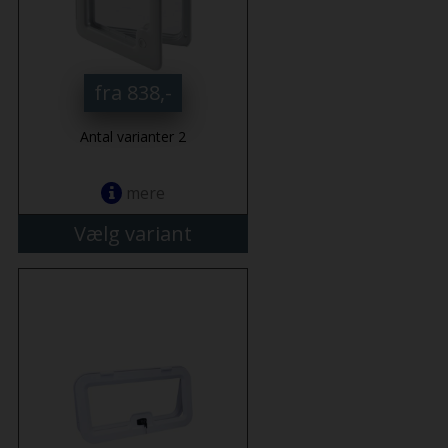
fra 838,-
Antal varianter 2
mere
Vælg variant