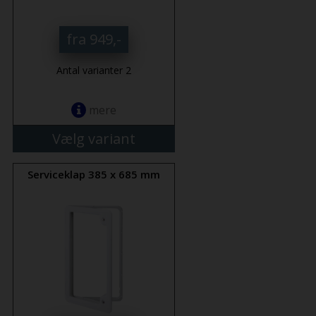
fra 949,-
Antal varianter 2
mere
Vælg variant
Serviceklap 385 x 685 mm