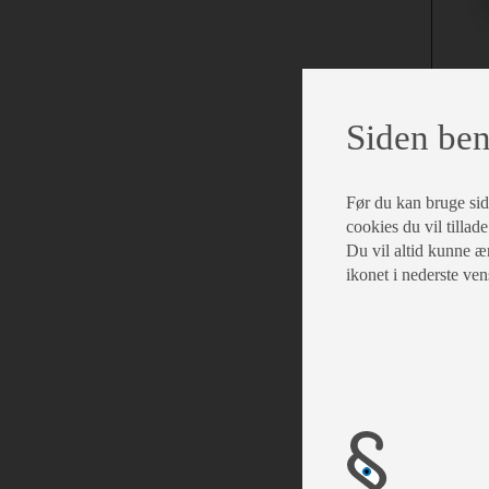
Siden ben
Serv
Før du kan bruge siden
cookies du vil tillade
Du vil altid kunne æn
ikonet i nederste ven