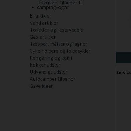
Udendørs tilbehør til
campingvognr
El-artikler
Vand artikler
Toiletter og reservedele
Gas-artikler
Tæpper, måtter og lagner
Cykelholdere og foldecykler
Rengøring og kemi
Køkkenudstyr
Udvendigt udstyr
Servic
Autocamper tilbehør
Gave ideer