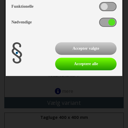
Funktionelle
Nødvendige
Accepter valgte
fra 629,-
Acceptere alle
Antal varianter 7
mere
Vælg variant
Tagluge 400 x 400 mm