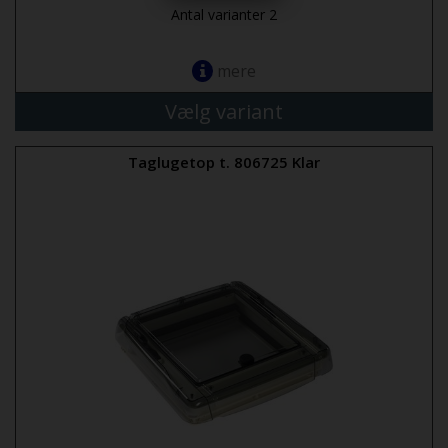
Antal varianter 2
mere
Vælg variant
Taglugetop t. 806725 Klar