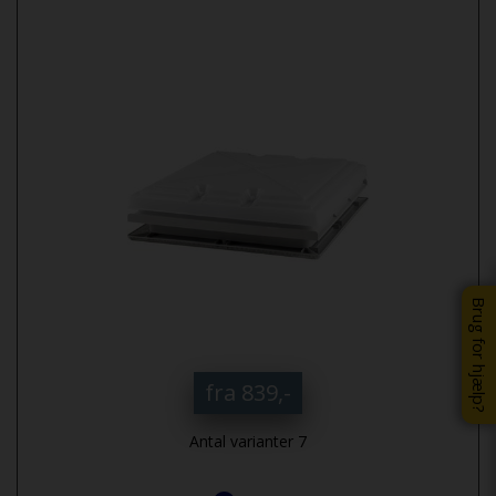
Brug for hjælp?
fra 839,-
Antal varianter 7