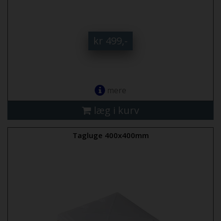
kr 499,-
mere
læg i kurv
Tagluge 400x400mm