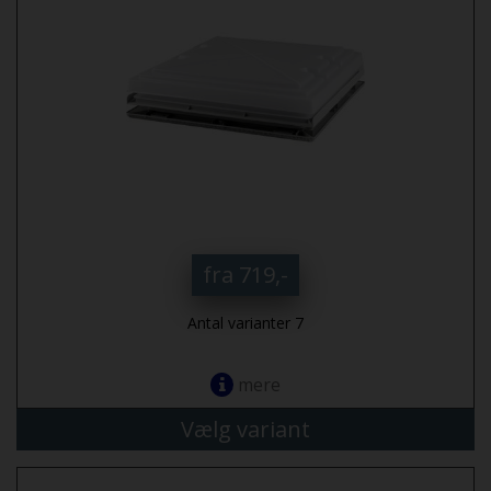
fra 719,-
Antal varianter 7
mere
Vælg variant