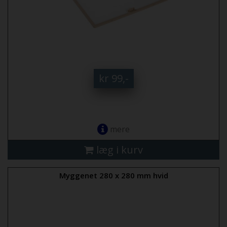
kr 99,-
mere
læg i kurv
Myggenet 280 x 280 mm hvid