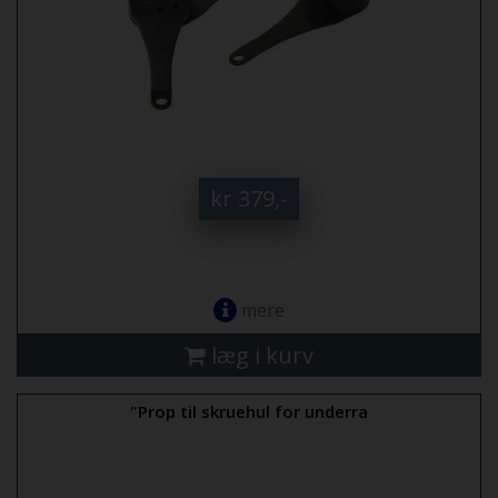
kr 379,-
mere
læg i kurv
"Prop til skruehul for underra