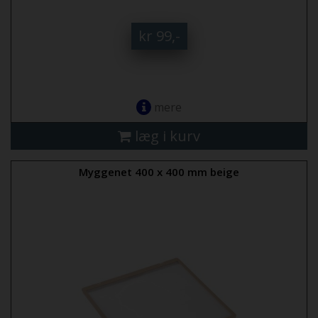
kr 99,-
mere
læg i kurv
Myggenet 400 x 400 mm beige