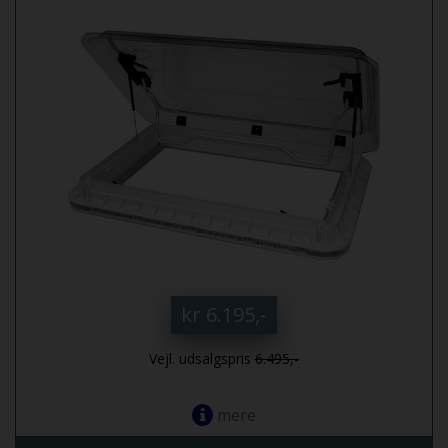
kr 6.195,-
Vejl. udsalgspris
6.495,-
mere