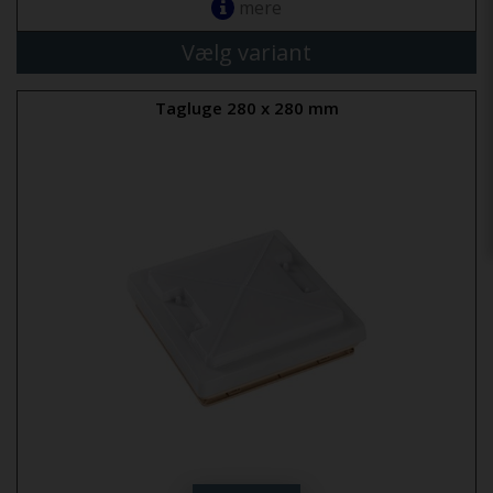
mere
Vælg variant
Tagluge 280 x 280 mm