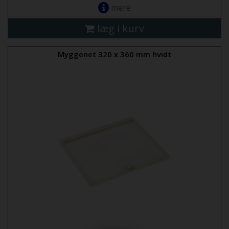
mere
læg i kurv
Myggenet 320 x 360 mm hvidt