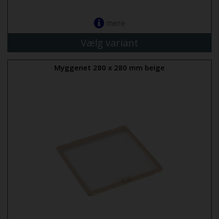
mere
Vælg variant
Myggenet 280 x 280 mm beige