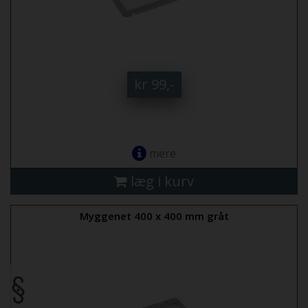
kr 99,-
mere
læg i kurv
Myggenet 400 x 400 mm gråt