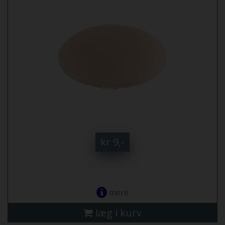
kr 9,-
mere
læg i kurv