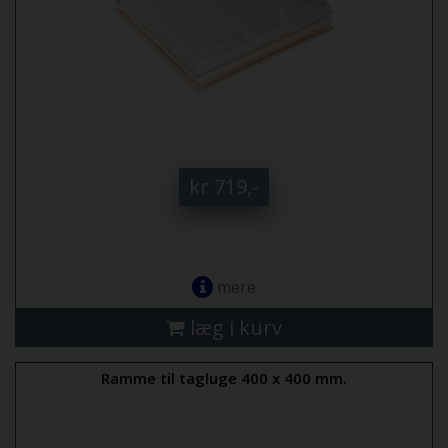
kr 719,-
mere
læg i kurv
Ramme til tagluge 400 x 400 mm.