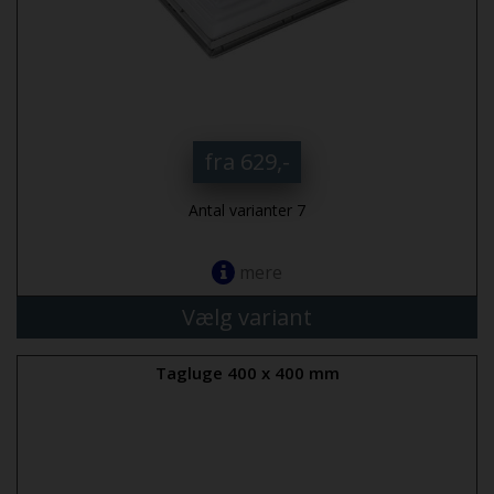
fra 629,-
Antal varianter 7
mere
Vælg variant
Tagluge 400 x 400 mm