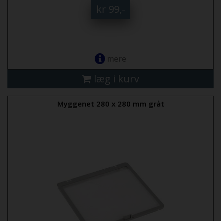
kr 99,-
mere
læg i kurv
Myggenet 280 x 280 mm gråt