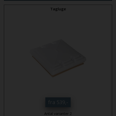
Tagluge
fra 539,-
Antal varianter 2