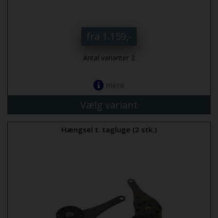
fra 1.159,-
Antal varianter 2
mere
Vælg variant
Hængsel t. tagluge (2 stk.)