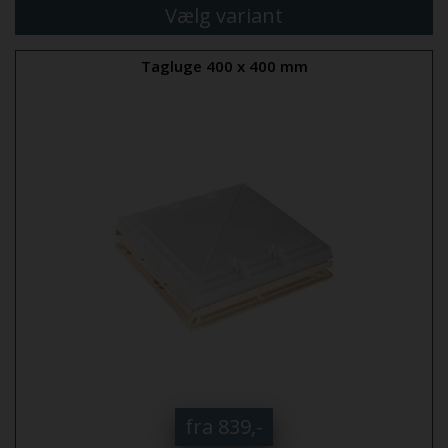
Vælg variant
Tagluge 400 x 400 mm
fra 839,-