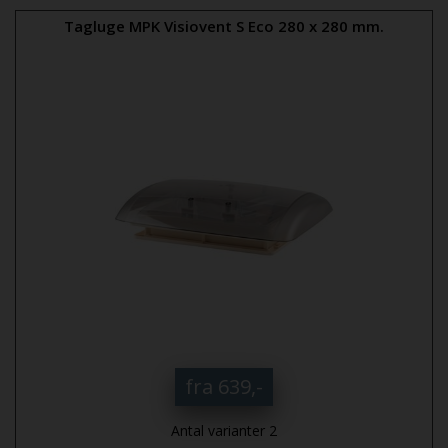
Tagluge MPK Visiovent S Eco 280 x 280 mm.
fra 639,-
Antal varianter 2