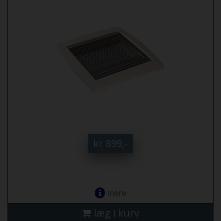
kr 899,-
mere
læg i kurv