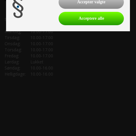
Accepter valgte
Acceptere alle
Salgsafdeling:
Mandag:
10.00-17.00
Tirsdag:
10.00-17.00
Onsdag:
10.00-17.00
Torsdag:
10.00-17.00
Fredag:
10.00-17.00
Lørdag:
Lukket
Søndag:
10.00-16.00
Helligdage:
10.00-16.00