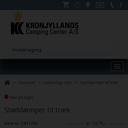
Toggl
navig
Karosseri
Udvendige dele
Støddæmper til træk
Ikke på lager
Støddæmper til træk
kr 2.679,-
Vare nr. C811720