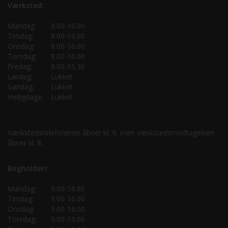
Værksted:
Mandag:
8.00-16.00
Tirsdag:
8.00-16.00
Onsdag:
8.00-16.00
Torsdag:
8.00-16.00
Fredag:
8.00-15.30
Lørdag:
Lukket
Søndag:
Lukket
Helligdage:
Lukket
Værkstedstelefonerne åbner kl. 9, men værkstedsmodtagelsen
åbner kl. 8.
Bogholderi:
Mandag:
9.00-16.00
Tirsdag:
9.00-16.00
Onsdag:
9.00-16.00
Torsdag:
9.00-16.00