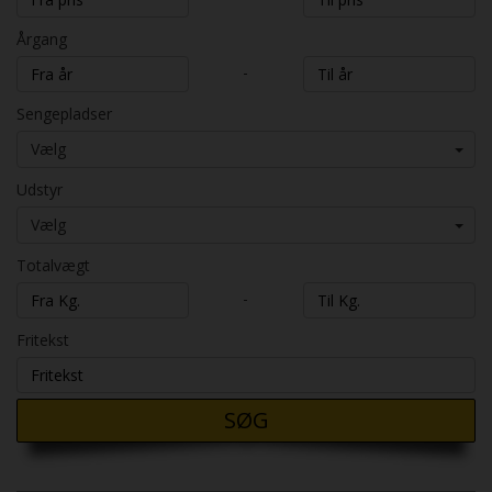
Årgang
-
Sengepladser
Vælg
Udstyr
Vælg
Totalvægt
-
Fritekst
SØG