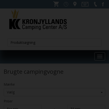
Toggl
navig
Brugte campingvogne
Mærke
Vælg
Priser
-