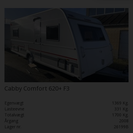
Cabby Comfort 620+ F3
Egenvægt
1369 Kg.
Lasteevne
331 Kg.
Totalvægt
1700 Kg.
Årgang
2008
Lager nr.
26199B