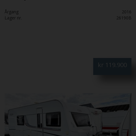
Årgang
2016
Lager nr.
26190B
kr
119.900