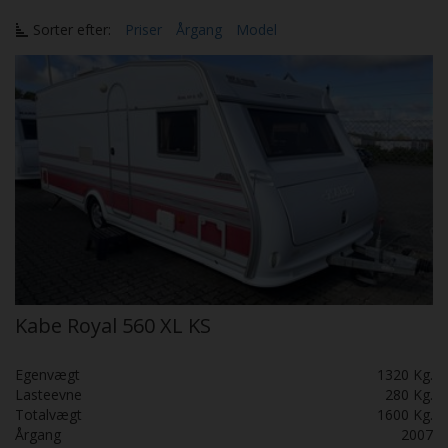
Sorter efter:
Priser
Årgang
Model
Kabe Royal 560 XL KS
Egenvægt
1320 Kg.
Lasteevne
280 Kg.
Totalvægt
1600 Kg.
Årgang
2007