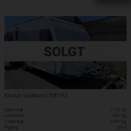
Knaus Südwind 500 FU
Egenvægt
1170 Kg.
Lasteevne
330 Kg.
Totalvægt
1500 Kg.
Årgang
2014