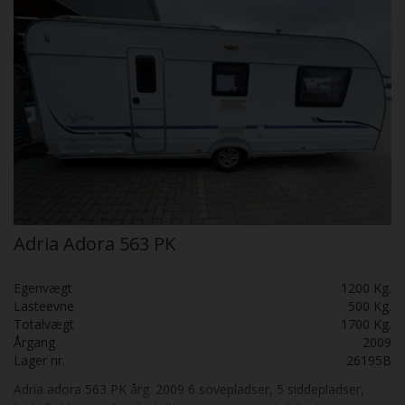
Adria Adora 563 PK
Egenvægt
1200 Kg.
Lasteevne
500 Kg.
Totalvægt
1700 Kg.
Årgang
2009
Lager nr.
26195B
Adria adora 563 PK årg. 2009 6 sovepladser, 5 siddepladser,