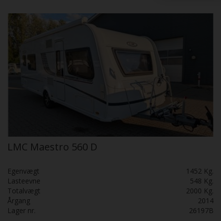
LMC Maestro 560 D
Egenvægt
1452 Kg.
Lasteevne
548 Kg.
Totalvægt
2000 Kg.
Årgang
2014
Lager nr.
26197B