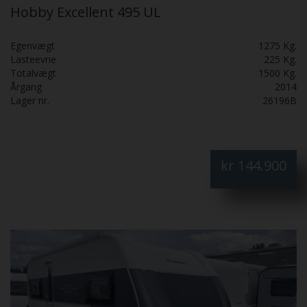
Hobby Excellent 495 UL
Egenvægt
1275 Kg.
Lasteevne
225 Kg.
Totalvægt
1500 Kg.
Årgang
2014
Lager nr.
26196B
kr
144.900