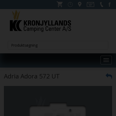
Toggl
navig
Adria Adora 572 UT