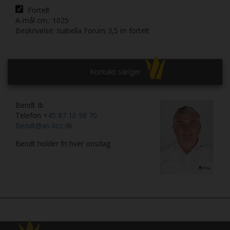
Fortelt
A-mål cm.:
1025
Beskrivelse:
Isabella Forum 3,5 m fortelt
Kontakt sælger
Bendt Ib
Telefon
+45 87 10 98 70
Bendt@as-kcc.dk
Bendt holder fri hver onsdag