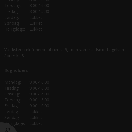
Torsdag:
8.00-16.00
Fredag:
8.00-15.30
Lørdag:
Lukket
Søndag:
Lukket
Helligdage:
Lukket
Værkstedstelefonerne åbner kl. 9, men værkstedsmodtagelsen
åbner kl. 8.
Bogholderi:
Mandag:
9.00-16.00
Tirsdag:
9.00-16.00
Onsdag:
9.00-16.00
Torsdag:
9.00-16.00
Fredag:
9.00-16.00
Lørdag:
Lukket
Søndag:
Lukket
Helligdage:
Lukket