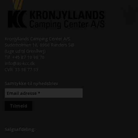
Kronjyllands Camping Center A/S
Suderholmen 10, 8960 Randers SØ
(Lige ud til Grenåvej)
Tlf. +45 87 10 98 70
Info@as-kcc.dk
CVR: 33 38 77 33
Samtykke til nyhedsbrev
Salgsafdeling: