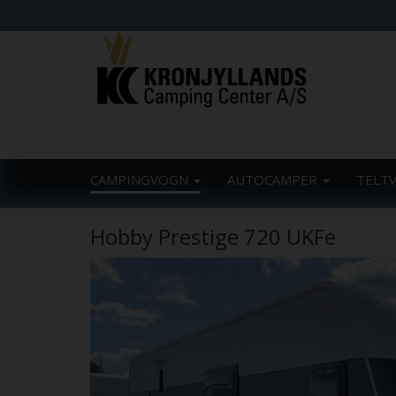
CAMPINGVOGN
AUTOCAMPER
TELT
Hobby Prestige 720 UKFe