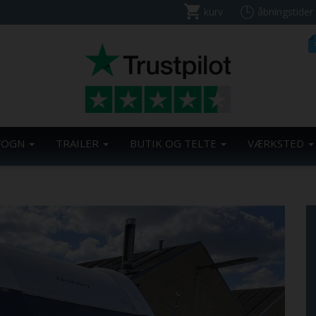
kurv
åbningstider
VOGN
TRAILER
BUTIK OG TELTE
VÆRKSTED