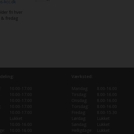
s-kcc.dk
lder fri hver
 & fredag
deling:
Værksted:
:
10.00-17.00
Mandag:
8.00-16.00
10.00-17.00
Tirsdag:
8.00-16.00
10.00-17.00
Onsdag:
8.00-16.00
:
10.00-17.00
Torsdag:
8.00-16.00
10.00-17.00
Fredag:
8.00-15.30
Lukket
Lørdag:
Lukket
10.00-16.00
Søndag:
Lukket
ge:
10.00-16.00
Helligdage:
Lukket