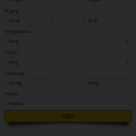
Årgang
-
Sengepladser
Vælg
Udstyr
Vælg
Totalvægt
-
Fritekst
SØG