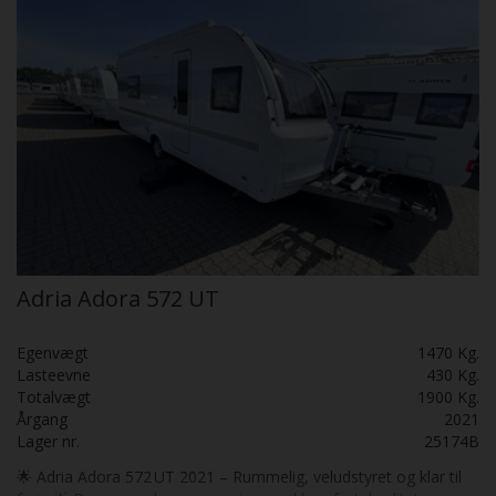
Adria Adora 572 UT
Egenvægt
1470 Kg.
Lasteevne
430 Kg.
Totalvægt
1900 Kg.
Årgang
2021
Lager nr.
25174B
🌟 Adria Adora 572 UT 2021 – Rummelig, veludstyret og klar til