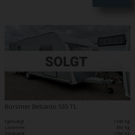
Bürstner Belcanto 535 TL
Egenvægt
1340 Kg.
Lasteevne
360 Kg.
Totalvægt
1700 Kg.