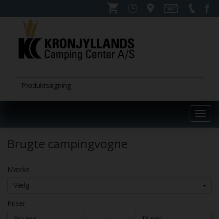
Toggl
navig
Brugte campingvogne
Mærke
Vælg
Priser
-