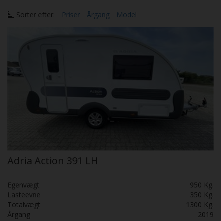
Sorter efter:
Priser
Årgang
Model
Adria Action 391 LH
Egenvægt
950 Kg.
Lasteevne
350 Kg.
Totalvægt
1300 Kg.
Årgang
2019