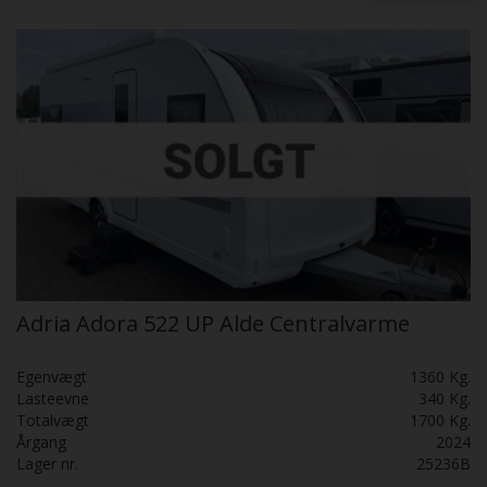
Adria Adora 522 UP Alde Centralvarme
Egenvægt
1360 Kg.
Lasteevne
340 Kg.
Totalvægt
1700 Kg.
Årgang
2024
Lager nr.
25236B