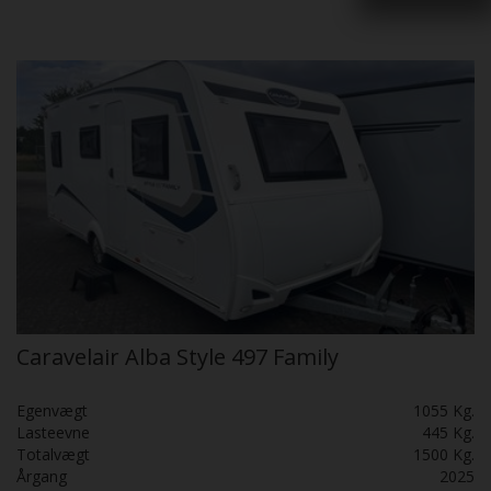
Caravelair Alba Style 497 Family
Egenvægt
1055 Kg.
Lasteevne
445 Kg.
Totalvægt
1500 Kg.
Årgang
2025