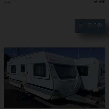
Lager nr.
26169B
kr
179.900