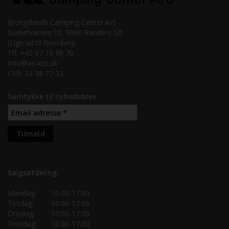
Kronjyllands Camping Center A/S
Suderholmen 10, 8960 Randers SØ
(Lige ud til Grenåvej)
Tlf. +45 87 10 98 70
Info@as-kcc.dk
CVR: 33 38 77 33
Samtykke til nyhedsbrev
Salgsafdeling:
Mandag:
10.00-17.00
Tirsdag:
10.00-17.00
Onsdag:
10.00-17.00
Torsdag:
10.00-17.00