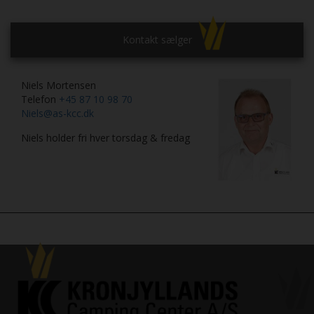
Kontakt sælger
Niels Mortensen
Telefon
+45 87 10 98 70
Niels@as-kcc.dk
Niels holder fri hver torsdag & fredag