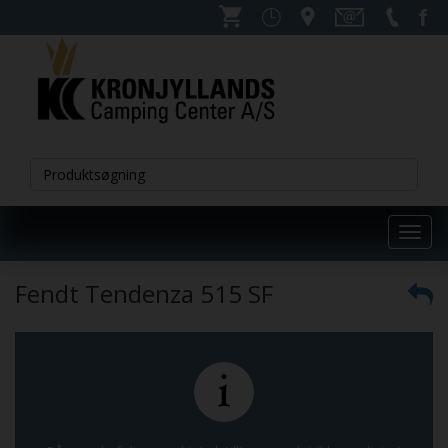
Toggl
navig
Fendt Tendenza 515 SF