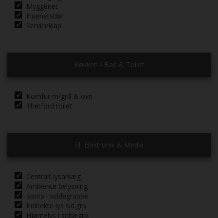
Myggenet
Fluenetsdør
Serviceklap
Køkken - Bad & Toilet
Komfur m/grill & ovn
Thetford toilet
El, Elektronik & Medie
Centralt lysanlæg
Ambiente belysning
Spots i siddegruppe
Indirekte lys sid.grp.
Hjørnelys i siddegrp.