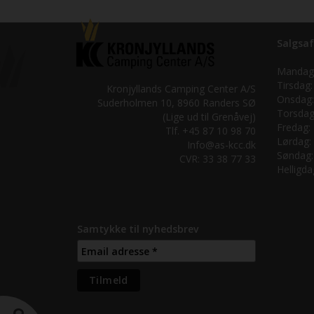
Salgsaf
Mandag
Tirsdag:
Kronjyllands Camping Center A/S
Onsdag:
Suderholmen 10, 8960 Randers SØ
Torsdag
(Lige ud til Grenåvej)
Fredag:
Tlf. +45 87 10 98 70
Lørdag:
Info@as-kcc.dk
Søndag:
CVR: 33 38 77 33
Helligda
Samtykke til nyhedsbrev