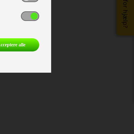
Brug for hjælp?
cceptere alle