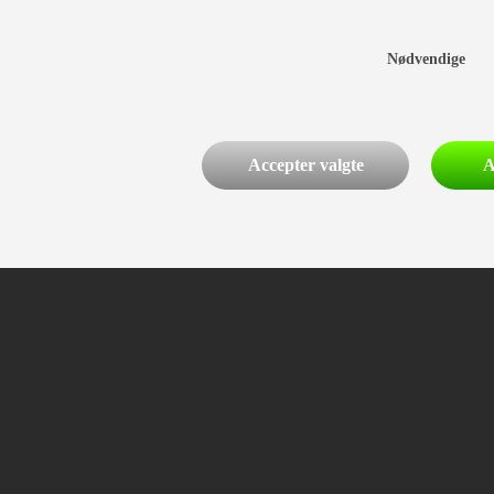
Nødvendige
Accepter valgte
A