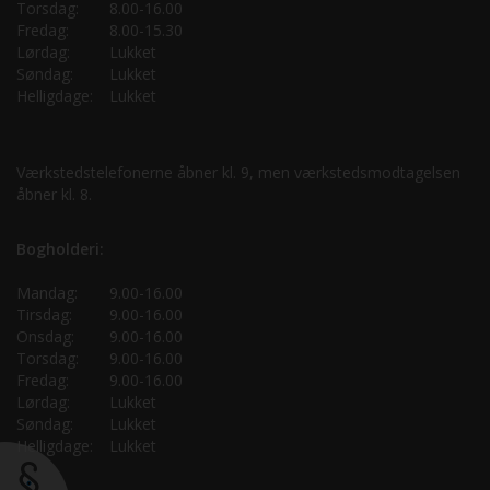
Torsdag:
8.00-16.00
Fredag:
8.00-15.30
Lørdag:
Lukket
Søndag:
Lukket
Helligdage:
Lukket
Værkstedstelefonerne åbner kl. 9, men værkstedsmodtagelsen
åbner kl. 8.
Bogholderi:
Mandag:
9.00-16.00
Tirsdag:
9.00-16.00
Onsdag:
9.00-16.00
Torsdag:
9.00-16.00
Fredag:
9.00-16.00
Lørdag:
Lukket
Søndag:
Lukket
Helligdage:
Lukket