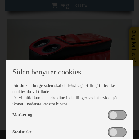
læg i kurv
Previous
Next
Brug for hjælp?
Siden benytter cookies
Før du kan bruge siden skal du først tage stilling til hvilke
cookies du vil tillade.
Du vil altid kunne ændre dine indstillinger ved at trykke på
ikonet i nederste venstre hjørne.
Marketing
Statistiske