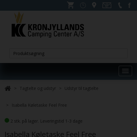
Toggl
navig
Tagtelte og udstyr
Udstyr til tagtelte
Isabella Køletaske Feel Free
2 stk. på lager. Leveringstid 1-3 dage
Isabella Køletaske Feel Free